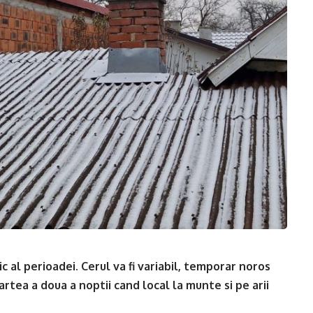
 al perioadei. Cerul va fi variabil, temporar noros
partea a doua a noptii cand local la munte si pe arii