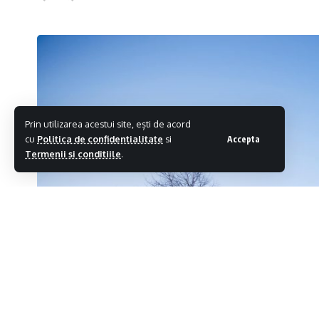
Prin utilizarea acestui site, ești de acord
cu
Politica de confidentialitate
si
Accepta
Termenii si conditiile
.