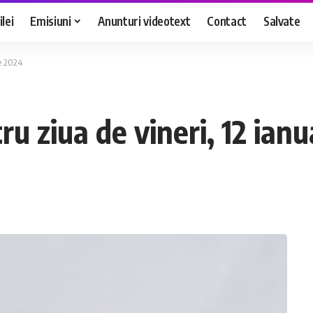
lei
Emisiuni
Anunturi videotext
Contact
Salvate
e 2024
 ziua de vineri, 12 ianu