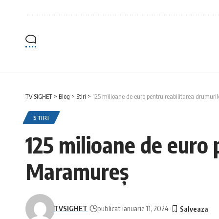
TV SIGHET
>
Blog
>
Stiri
>
125 milioane de euro pentru reabilitarea drumur
STIRI
125 milioane de euro 
Maramureș
TVSIGHET
publicat ianuarie 11, 2024