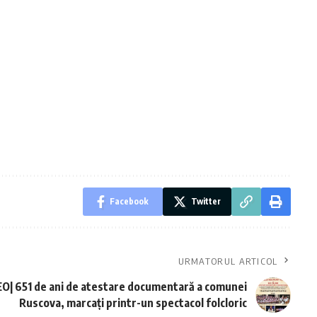
Facebook
Twitter
URMATORUL ARTICOL
O| 651 de ani de atestare documentară a comunei
Ruscova, marcaţi printr-un spectacol folcloric