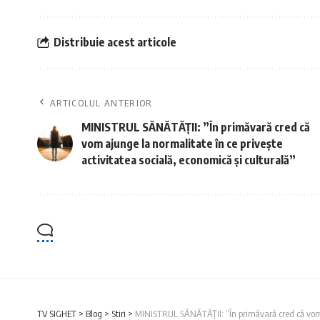
Distribuie acest articole
ARTICOLUL ANTERIOR
MINISTRUL SĂNĂTĂȚII: ”În primăvară cred că
vom ajunge la normalitate în ce privește
activitatea socială, economică și culturală”
TV SIGHET
>
Blog
>
Stiri
>
MINISTRUL SĂNĂTĂȚII: ”În primăvară cred că vom aj