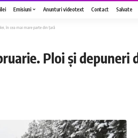
lei
Emisiuni
Anunturi videotext
Contact
Salvate
lei, în cea mai mare parte din țară
uarie. Ploi și depuneri d