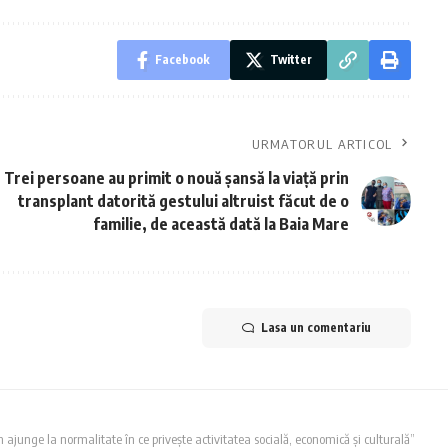
Facebook
Twitter
URMATORUL ARTICOL
Trei persoane au primit o nouă şansă la viaţă prin
transplant datorită gestului altruist făcut de o
familie, de această dată la Baia Mare
Lasa un comentariu
unge la normalitate în ce privește activitatea socială, economică și culturală”