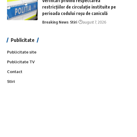
Verificări privind respectarea
restricțiilor de circulație instituite pe
perioada codului roșu de caniculă
Breaking News
Stiri
august 7, 2026
Publicitate
Publicitate site
Publicitate TV
Contact
Stiri