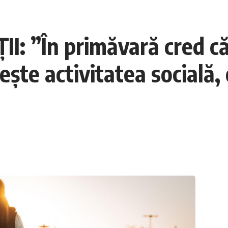
: ”În primăvară cred că
ește activitatea socială,