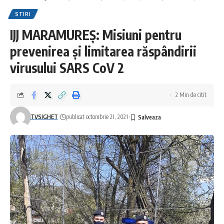
STIRI
IJJ MARAMUREȘ: Misiuni pentru
prevenirea și limitarea răspândirii
virusului SARS CoV 2
2 Min de citit
TVSIGHET
publicat octombrie 21, 2021