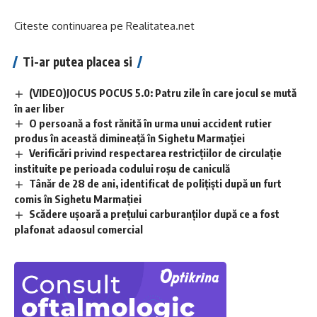
Citeste continuarea pe
Realitatea.net
Ti-ar putea placea si
(VIDEO)JOCUS POCUS 5.0: Patru zile în care jocul se mută
în aer liber
O persoană a fost rănită în urma unui accident rutier
produs în această dimineață în Sighetu Marmației
Verificări privind respectarea restricțiilor de circulație
instituite pe perioada codului roșu de caniculă
Tânăr de 28 de ani, identificat de polițiști după un furt
comis în Sighetu Marmației
Scădere ușoară a prețului carburanților după ce a fost
plafonat adaosul comercial