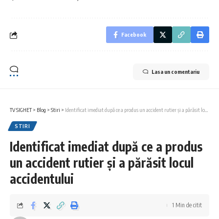
Facebook
Lasa un comentariu
TV SIGHET
>
Blog
>
Stiri
>
Identificat imediat după ce a produs un accident rutier și a părăsit locul accidentului
STIRI
Identificat imediat după ce a produs
un accident rutier și a părăsit locul
accidentului
1 Min de citit