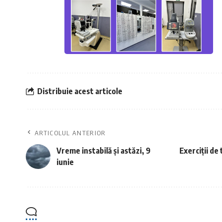
Distribuie acest articole
ARTICOLUL ANTERIOR
Vreme instabilă și astăzi, 9
Exerciții de
iunie