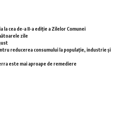
 la cea de-a II-a ediție a Zilelor Comunei
ătoarele zile
gust
ntru reducerea consumului la populație, industrie și
-Terra este mai aproape de remediere