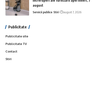
Întreruperi ale furnizării apei vineri, 7
august
Servicii publice
Stiri
august 7, 2026
Publicitate
Publicitate site
Publicitate TV
Contact
Stiri