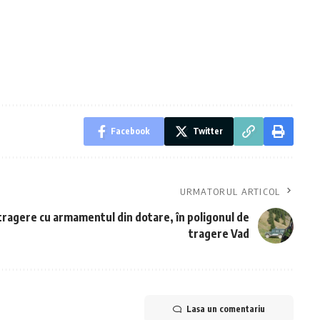
Facebook
Twitter
URMATORUL ARTICOL
 tragere cu armamentul din dotare, în poligonul de
tragere Vad
Lasa un comentariu