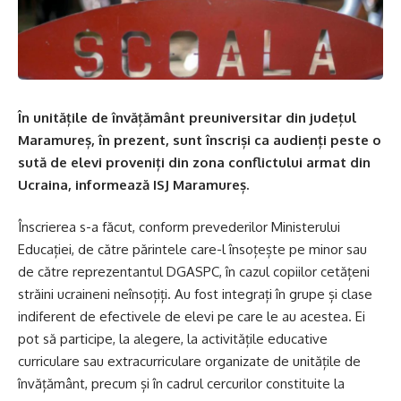
În unitățile de învățământ preuniversitar din județul
Maramureș, în prezent, sunt înscriși ca audienți peste o
sută de elevi proveniți din zona conflictului armat din
Ucraina, informează ISJ Maramureș.
Înscrierea s-a făcut, conform prevederilor Ministerului
Educației, de către părintele care-l însoțește pe minor sau
de către reprezentantul DGASPC, în cazul copiilor cetățeni
străini ucraineni neînsoțiți. Au fost integrați în grupe și clase
indiferent de efectivele de elevi pe care le au acestea. Ei
pot să participe, la alegere, la activitățile educative
curriculare sau extracurriculare organizate de unitățile de
învățământ, precum și în cadrul cercurilor constituite la