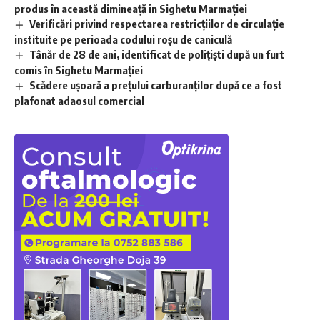
produs în această dimineață în Sighetu Marmației
Verificări privind respectarea restricțiilor de circulație
instituite pe perioada codului roșu de caniculă
Tânăr de 28 de ani, identificat de polițiști după un furt
comis în Sighetu Marmației
Scădere ușoară a prețului carburanților după ce a fost
plafonat adaosul comercial