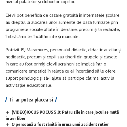
nivelul palatelor și cluburilor copiilor.
Elevii pot beneficia de cazare gratuită în internatele școlare,
au dreptul la alocarea unor alimente de bază furnizate prin
programele sociale aflate în derulare, precum și la rechizite,
îmbrăcăminte, încălțăminte și manuale.
Potrivit ISJ Maramureș, personalul didactic, didactic auxiliar și
nedidactic, precum și copiii sau tinerii din grupele și clasele
în care au fost primiți elevii ucraineni se implică într-o
comunicare empatică în relația cu ei, încercând să le ofere
suport psihologic și să-i ajute să participe cât mai activ la
activitățile educaționale.
Ti-ar putea placea si
(VIDEO)JOCUS POCUS 5.0: Patru zile în care jocul se mută
în aer liber
O persoană a fost rănită în urma unui accident rutier