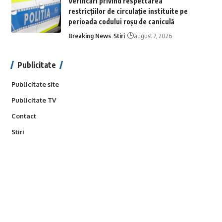
Verificări privind respectarea
restricțiilor de circulație instituite pe
perioada codului roșu de caniculă
Breaking News
Stiri
august 7, 2026
Publicitate
Publicitate site
Publicitate TV
Contact
Stiri