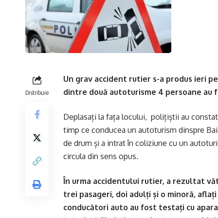
Un grav accident rutier s-a produs ieri pe
dintre două autoturisme 4 persoane au f
Distribuie
Deplasați la fața locului, polițiștii au const
timp ce conducea un autoturism dinspre Baia 
de drum și a intrat în coliziune cu un autotu
circula din sens opus.
În urma accidentului rutier, a rezultat 
trei pasageri, doi adulți și o minoră, afla
conducători auto au fost testați cu apara