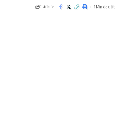
1 Min de citit
Distribuie