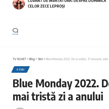
CUVANT DE INVATATURA: DESPRE DUMINICA
CELOR ZECE LEPROȘI
TV SIGHET
>
Blog
>
Stiri
>
Blue Monday 2022. De ce astăzi, 17 ianuarie, este 
STIRI
Blue Monday 2022. De 
mai tristă zi a anului