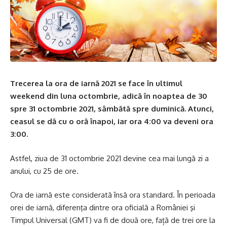
Trecerea la ora de iarnă 2021 se face în ultimul
weekend din luna octombrie, adică în noaptea de 30
spre 31 octombrie 2021, sâmbătă spre duminică. Atunci,
ceasul se dă cu o oră înapoi, iar ora 4:00 va deveni ora
3:00.
Astfel, ziua de 31 octombrie 2021 devine cea mai lungă zi a
anului, cu 25 de ore.
Ora de iarnă
este considerată însă ora standard
. În perioada
orei de iarnă, diferenţa dintre ora oficială a României şi
Timpul Universal (GMT) va fi de două ore, față de trei ore la