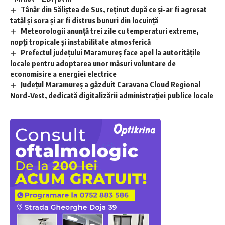
Tânăr din Săliștea de Sus, reținut după ce și-ar fi agresat
tatăl și sora și ar fi distrus bunuri din locuință
Meteorologii anunță trei zile cu temperaturi extreme,
nopţi tropicale şi instabilitate atmosferică
Prefectul județului Maramureș face apel la autoritățile
locale pentru adoptarea unor măsuri voluntare de
economisire a energiei electrice
Județul Maramureș a găzduit Caravana Cloud Regional
Nord-Vest, dedicată digitalizării administrației publice locale