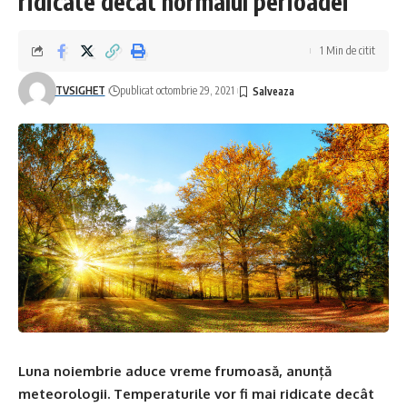
ridicate decât normalul perioadei
1 Min de citit
TVSIGHET
publicat octombrie 29, 2021
Luna noiembrie aduce vreme frumoasă, anunță
meteorologii. Temperaturile vor fi mai ridicate decât