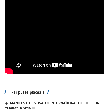
Ti-ar putea placea si
MANIFEST: FESTIVALUL INTERNAȚIONAL DE FOLCLOR
”MARA”- EDIȚIA III