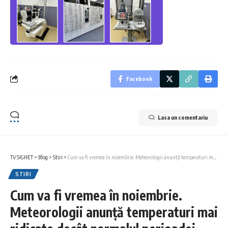
Facebook
Lasa un comentariu
TV SIGHET
>
Blog
>
Stiri
>
Cum va fi vremea în noiembrie. Meteorologii anunță temperaturi mai ridicate decât normalul perioadei
STIRI
Cum va fi vremea în noiembrie.
Meteorologii anunță temperaturi mai