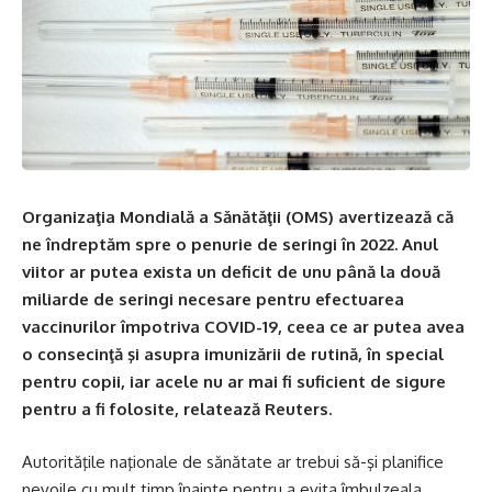
Organizaţia Mondială a Sănătăţii (OMS) avertizează că
ne îndreptăm spre o penurie de seringi în 2022. Anul
viitor ar putea exista un deficit de unu până la două
miliarde de seringi necesare pentru efectuarea
vaccinurilor împotriva COVID-19, ceea ce ar putea avea
o consecinţă şi asupra imunizării de rutină, în special
pentru copii, iar acele nu ar mai fi suficient de sigure
pentru a fi folosite, relatează
Reuters
.
Autorităţile naţionale de sănătate ar trebui să-şi planifice
nevoile cu mult timp înainte pentru a evita îmbulzeala,