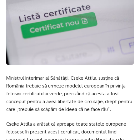
Ministrul interimar al Sănătății, Cseke Attila, susține că
România trebuie să urmeze modelul european în privința
folosirii certificatului verde, precizând că acesta a fost
conceput pentru a avea libertate de circulație, drept pentru
care „trebuie să scăpăm de ideea că ne face rău”.
Cseke Attila a arătat că aproape toate statele europene
folosesc în prezent acest certificat, documentul fiind
conceput la nivel european tocmai pentru libertatea de