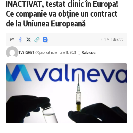
INACTIVAT, testat clinic în Europa!
Ce companie va obține un contract
de la Uniunea Europeană
1 Min de citit
TVSIGHET
publicat noiembrie 11, 2021
Facebook
Lasa un comentariu