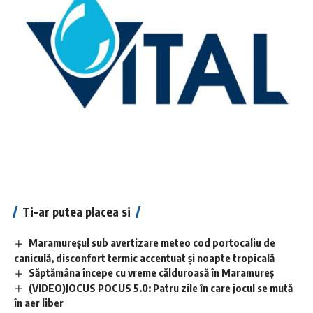
Ti-ar putea placea si
Maramureșul sub avertizare meteo cod portocaliu de
caniculă, disconfort termic accentuat și noapte tropicală
Săptămâna începe cu vreme călduroasă în Maramureș
(VIDEO)JOCUS POCUS 5.0: Patru zile în care jocul se mută
în aer liber