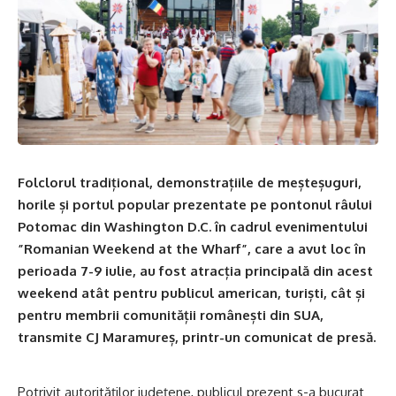
Folclorul tradițional, demonstrațiile de meșteșuguri,
horile și portul popular prezentate pe pontonul râului
Potomac din Washington D.C. în cadrul evenimentului
”Romanian Weekend at the Wharf”, care a avut loc în
perioada 7-9 iulie, au fost atracția principală din acest
weekend atât pentru publicul american, turiști, cât și
pentru membrii comunității românești din SUA,
transmite CJ Maramureș, printr-un comunicat de presă.
Potrivit autorităților județene, publicul prezent s-a bucurat