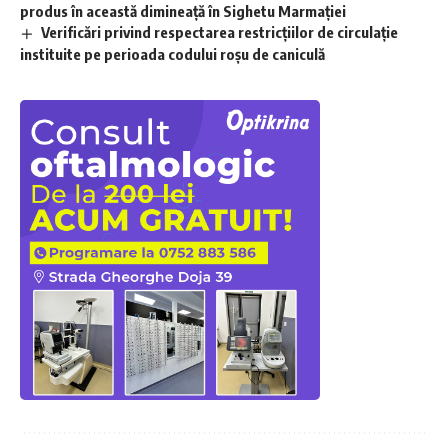
produs în această dimineață în Sighetu Marmației
Verificări privind respectarea restricțiilor de circulație
instituite pe perioada codului roșu de caniculă