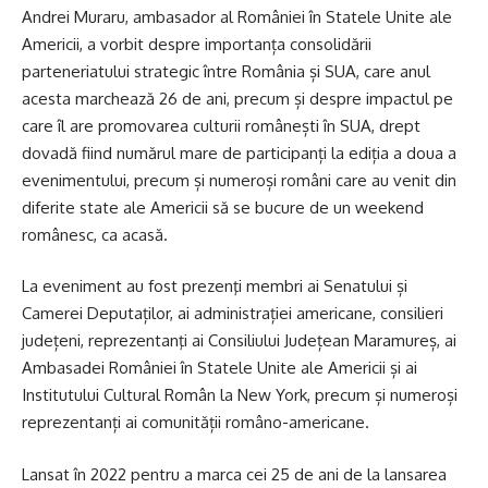
Andrei Muraru, ambasador al României în Statele Unite ale
Americii, a vorbit despre importanța consolidării
parteneriatului strategic între România și SUA, care anul
acesta marchează 26 de ani, precum și despre impactul pe
care îl are promovarea culturii românești în SUA, drept
dovadă fiind numărul mare de participanți la ediția a doua a
evenimentului, precum și numeroși români care au venit din
diferite state ale Americii să se bucure de un weekend
românesc, ca acasă.
La eveniment au fost prezenţi membri ai Senatului și
Camerei Deputaților, ai administrației americane, consilieri
județeni, reprezentanţi ai Consiliului Județean Maramureș, ai
Ambasadei României în Statele Unite ale Americii și ai
Institutului Cultural Român la New York, precum și numeroși
reprezentanți ai comunității româno-americane.
Lansat în 2022 pentru a marca cei 25 de ani de la lansarea