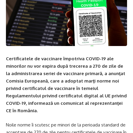
Certificatele de vaccinare împotriva COVID-19 ale
minorilor nu vor expira după trecerea a 270 de zile de
la administrarea seriei de vaccinare primară, a anunţat
Comisia Europeană, care a adoptat marţi norme noi
privind certificatul de vaccinare în temeiul
Regulamentului privind certificatul digital al UE privind
COVID-19, informează un comunicat al reprezentanţei
CE în România.
Noile norme îi scutesc pe minori de la perioada standard de
acceptare de 270 de zile pentru certificatele de vaccinare în