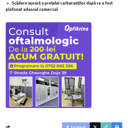
Scădere ușoară a prețului carburanților după ce a fost
plafonat adaosul comercial
Facebook