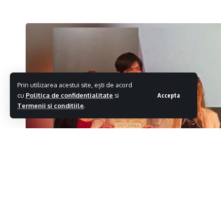
Prin utilizarea acestui site, ești de acord
cu
Politica de confidentialitate
si
Accepta
Termenii si conditiile
.