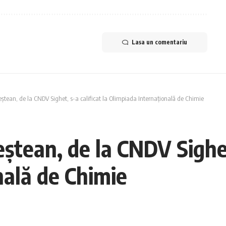
Lasa un comentariu
eștean, de la CNDV Sighet, s-a calificat la Olimpiada Internațională de Chimie
ștean, de la CNDV Sighet,
nală de Chimie