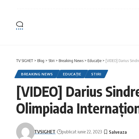
TV SIGHET
>
Blog
>
Stiri
>
Breaking News
>
Educație
>
[VIDEO] Darius Sindr
BREAKING NEWS
EDUCAȚIE
STIRI
[VIDEO] Darius Sindre
Olimpiada Internațio
TVSIGHET
publicat iunie 22, 2023