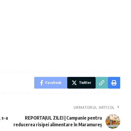
Facebook
Twitter
URMATORUL ARTICOL
 s-a
REPORTAJUL ZILEI | Campanie pentru
reducerea risipei alimentare în Maramureș