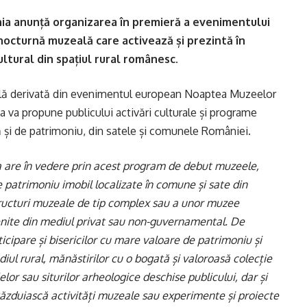
ia anunță organizarea în premieră a evenimentului
octurnă muzeală care activează și prezintă în
ultural din spațiul rural românesc.
ală derivată din evenimentul european Noaptea Muzeelor
a va propune publicului activări culturale și programe
că și de patrimoniu, din satele și comunele României.
are în vedere prin acest program de debut muzeele,
e patrimoniu imobil localizate în comune și sate din
tructuri muzeale de tip complex sau a unor muzee
venite din mediul privat sau non-guvernamental. De
cipare și bisericilor cu mare valoare de patrimoniu și
ediul rural, mănăstirilor cu o bogată și valoroasă colecție
elor sau siturilor arheologice deschise publicului, dar și
găzduiască activități muzeale sau experimente și proiecte