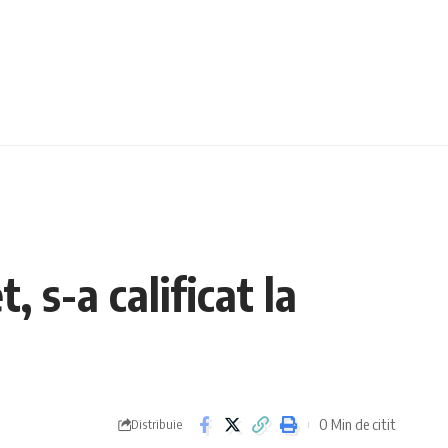
 s-a calificat la
0 Min de citit
Distribuie