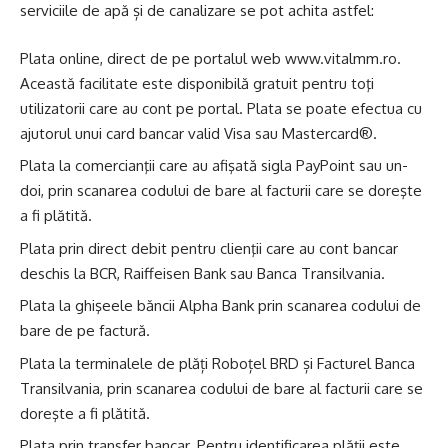
serviciile de apă și de canalizare se pot achita astfel:
Plata online, direct de pe portalul web www.vitalmm.ro.
Această facilitate este disponibilă gratuit pentru toţi
utilizatorii care au cont pe portal. Plata se poate efectua cu
ajutorul unui card bancar valid Visa sau Mastercard®.
Plata la comercianţii care au afişată sigla PayPoint sau un-
doi, prin scanarea codului de bare al facturii care se doreşte
a fi plătită.
Plata prin direct debit pentru clienţii care au cont bancar
deschis la BCR, Raiffeisen Bank sau Banca Transilvania.
Plata la ghişeele băncii Alpha Bank prin scanarea codului de
bare de pe factură.
Plata la terminalele de plăți Roboțel BRD și Facturel Banca
Transilvania, prin scanarea codului de bare al facturii care se
doreşte a fi plătită.
Plata prin transfer bancar. Pentru identificarea plății este