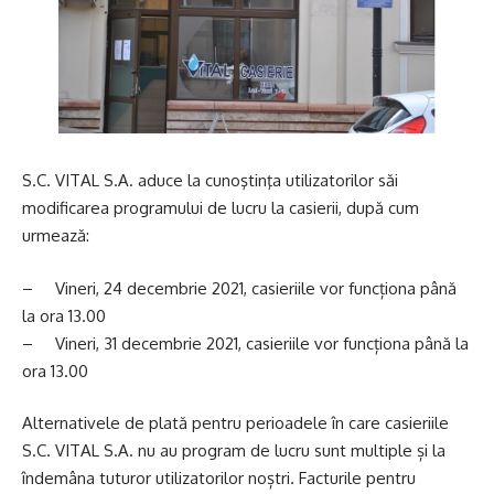
S.C. VITAL S.A. aduce la cunoştinţa utilizatorilor săi
modificarea programului de lucru la casierii, după cum
urmează:
– Vineri, 24 decembrie 2021, casieriile vor funcționa până
la ora 13.00
– Vineri, 31 decembrie 2021, casieriile vor funcționa până la
ora 13.00
Alternativele de plată pentru perioadele în care casieriile
S.C. VITAL S.A. nu au program de lucru sunt multiple și la
îndemâna tuturor utilizatorilor noștri. Facturile pentru