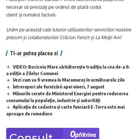
necesar să precizați pe ordinul de plată codul
client și numărul facturii.
Urăm pe această cale tuturor utilizatorilor serviciilor noastre
precum și colaboratorilor Crăciun Fericit și La Mulți Ani!
Ti-ar putea placea si
VIDEO: Bocicoiu Mare sărbătorește tradiția la cea de-a II-
a ediție a Zilelor Comunei
Vezi cum va fi vremea în Maramureș în următoarele zile
Întreruperi ale furnizării apei vineri, 7 august
Măsurile cerute de Ministerul Energiei pentru reducerea
consumului la populație, industrie și autorități
Aplicaţia de cadastru şi carte funciară E-Terra este mai
aproape de remediere