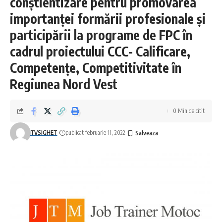
conștientizare pentru promovarea
importanței formării profesionale și
participării la programe de FPC în
cadrul proiectului CCC- Calificare,
Competențe, Competitivitate în
Regiunea Nord Vest
0 Min de citit
TVSIGHET
publicat februarie 11, 2022