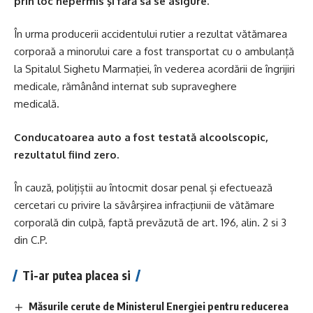
prin loc nepermis şi fără să se asigure.
În urma producerii accidentului rutier a rezultat vătămarea
corporaă a minorului care a fost transportat cu o ambulanță
la Spitalul Sighetu Marmației, în vederea acordării de îngrijiri
medicale, rămânând internat sub supraveghere
medicală.
Conducatoarea auto a fost testată alcoolscopic,
rezultatul fiind zero.
În cauză, polițiștii au întocmit dosar penal și efectuează
cercetari cu privire la săvârşirea infracţiunii de vătămare
corporală din culpă, faptă prevăzută de art. 196, alin. 2 si 3
din C.P.
Ti-ar putea placea si
Măsurile cerute de Ministerul Energiei pentru reducerea