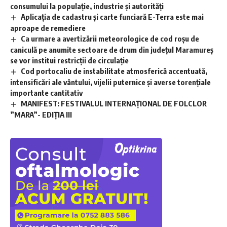
consumului la populație, industrie și autorități
Aplicaţia de cadastru şi carte funciară E-Terra este mai
aproape de remediere
Ca urmare a avertizării meteorologice de cod roșu de
caniculă pe anumite sectoare de drum din județul Maramureș
se vor institui restricții de circulație
Cod portocaliu de instabilitate atmosferică accentuată,
intensificări ale vântului, vijelii puternice și averse torențiale
importante cantitativ
MANIFEST: FESTIVALUL INTERNAȚIONAL DE FOLCLOR
”MARA”- EDIȚIA III