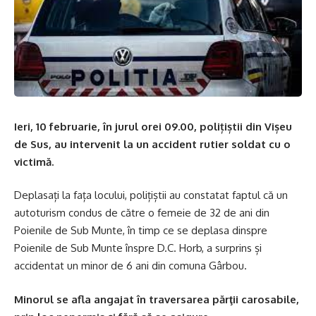
Ieri, 10 februarie, în jurul orei 09.00, polițiștii din Vișeu
de Sus, au intervenit la un accident rutier soldat cu o
victimă.
Deplasați la fața locului, polițiștii au constatat faptul că un
autoturism condus de către o femeie de 32 de ani din
Poienile de Sub Munte, în timp ce se deplasa dinspre
Poienile de Sub Munte înspre D.C. Horb, a surprins și
accidentat un minor de 6 ani din comuna Gârbou.
Minorul se afla angajat în traversarea părţii carosabile,