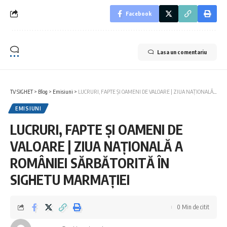
Facebook
Lasa un comentariu
TV SIGHET
>
Blog
>
Emisiuni
>
LUCRURI, FAPTE ȘI OAMENI DE VALOARE | ZIUA NAȚIONALĂ A ROMÂNIEI SĂRBĂTORITĂ ÎN SIGHETU MARMAȚIEI
EMISIUNI
LUCRURI, FAPTE ȘI OAMENI DE
VALOARE | ZIUA NAȚIONALĂ A
ROMÂNIEI SĂRBĂTORITĂ ÎN
SIGHETU MARMAȚIEI
0 Min de citit