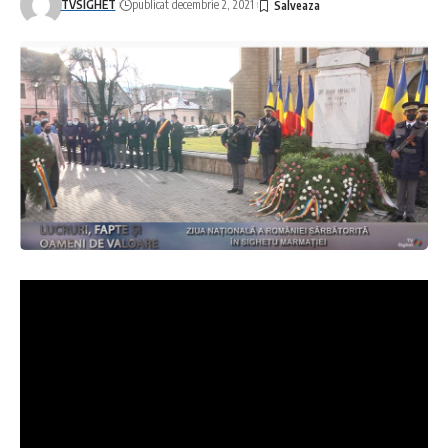
TVSIGHET
publicat decembrie 2, 2021