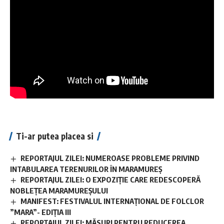
Ti-ar putea placea si
REPORTAJUL ZILEI: NUMEROASE PROBLEME PRIVIND
INTABULAREA TERENURILOR ÎN MARAMUREȘ
REPORTAJUL ZILEI: O EXPOZIȚIE CARE REDESCOPERĂ
NOBLEȚEA MARAMUREȘULUI
MANIFEST: FESTIVALUL INTERNAȚIONAL DE FOLCLOR
”MARA”- EDIȚIA III
REPORTAJUL ZILEI: MĂSURI PENTRU REDUCEREA