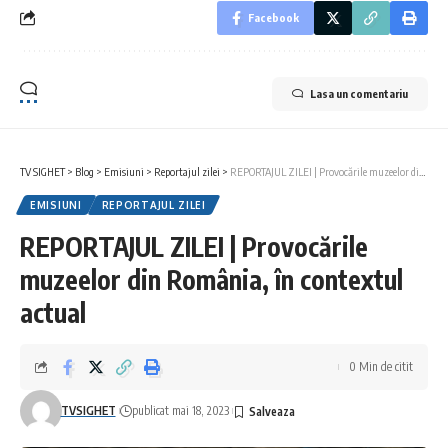
Facebook
Lasa un comentariu
TV SIGHET
>
Blog
>
Emisiuni
>
Reportajul zilei
>
REPORTAJUL ZILEI | Provocările muzeelor din România, în contextul actual
EMISIUNI
REPORTAJUL ZILEI
REPORTAJUL ZILEI | Provocările
muzeelor din România, în contextul
actual
0 Min de citit
TVSIGHET
publicat mai 18, 2023