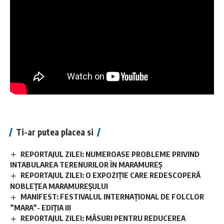
Ti-ar putea placea si
REPORTAJUL ZILEI: NUMEROASE PROBLEME PRIVIND
INTABULAREA TERENURILOR ÎN MARAMUREȘ
REPORTAJUL ZILEI: O EXPOZIȚIE CARE REDESCOPERĂ
NOBLEȚEA MARAMUREȘULUI
MANIFEST: FESTIVALUL INTERNAȚIONAL DE FOLCLOR
”MARA”- EDIȚIA III
REPORTAJUL ZILEI: MĂSURI PENTRU REDUCEREA