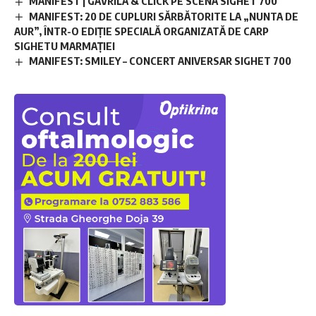
MANIFEST | GĂVRILĂ & CLICK PE SCENA SIGHET 700
MANIFEST: 20 DE CUPLURI SĂRBĂTORITE LA „NUNTA DE
AUR”, ÎNTR-O EDIȚIE SPECIALĂ ORGANIZATĂ DE CARP
SIGHETU MARMAȚIEI
MANIFEST: SMILEY – CONCERT ANIVERSAR SIGHET 700