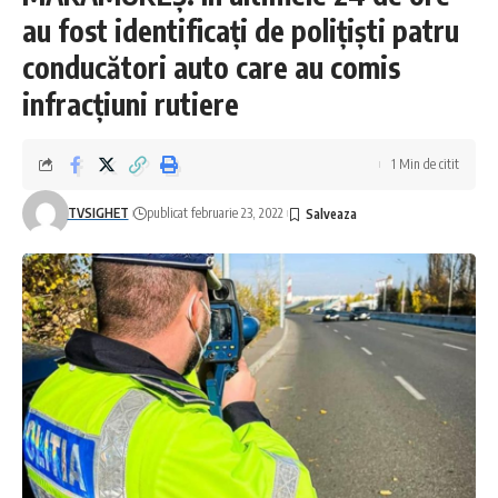
au fost identificați de polițiști patru
conducători auto care au comis
infracțiuni rutiere
1 Min de citit
TVSIGHET
publicat februarie 23, 2022