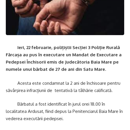
Ieri, 22 februarie, polițiștii Secției 3 Poliție Rurală
Fărcașa au pus în executare un Mandat de Executare a
Pedepsei Închisorii emis de Judecătoria Baia Mare pe
numele unui bărbat de 27 de ani din Satu Mare.
Acesta este condamnat la 2 ani de închisoare pentru
săvârşirea infracțiunii de tentativă la tâlhărie calificată.
Bărbatul a fost identificat în jurul orei 18.00 în
localitatea Ardusat, fiind depus la Penitenciarul Baia Mare în
vederea executării pedepsei.