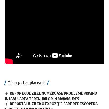
Ti-ar putea placea si
REPORTAJUL ZILEI: NUMEROASE PROBLEME PRIVIND
INTABULAREA TERENURILOR ÎN MARAMUREȘ
REPORTAJUL ZILEI: O EXPOZIȚIE CARE REDESCOPERĂ
NOBLEȚEA MARAMUREȘULUI