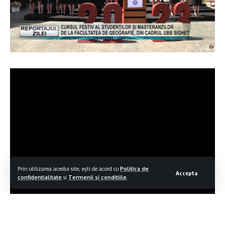
Prin utilizarea acestui site, ești de acord cu
Politica de
Accepta
confidentialitate
si
Termenii si conditiile
.
Facebook
Lasa un comentariu