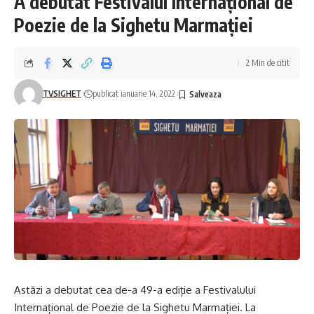
A debutat Festivalul Internațional de
Poezie de la Sighetu Marmației
2 Min de citit
TVSIGHET
publicat ianuarie 14, 2022
Astăzi a debutat cea de-a 49-a ediție a Festivalului
Internațional de Poezie de la Sighetu Marmației. La