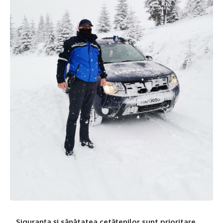
Siguranța și sănătatea cetățenilor sunt prioritare