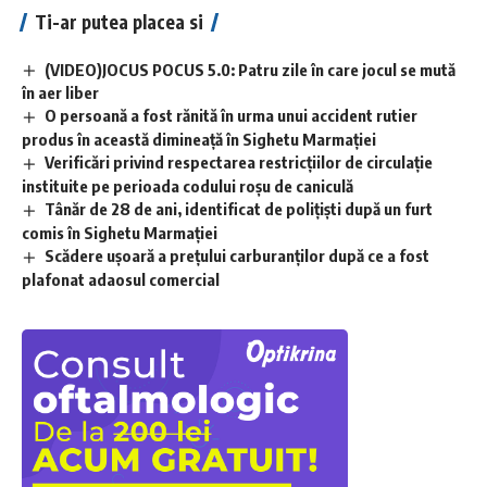
Ti-ar putea placea si
(VIDEO)JOCUS POCUS 5.0: Patru zile în care jocul se mută
în aer liber
O persoană a fost rănită în urma unui accident rutier
produs în această dimineață în Sighetu Marmației
Verificări privind respectarea restricțiilor de circulație
instituite pe perioada codului roșu de caniculă
Tânăr de 28 de ani, identificat de polițiști după un furt
comis în Sighetu Marmației
Scădere ușoară a prețului carburanților după ce a fost
plafonat adaosul comercial