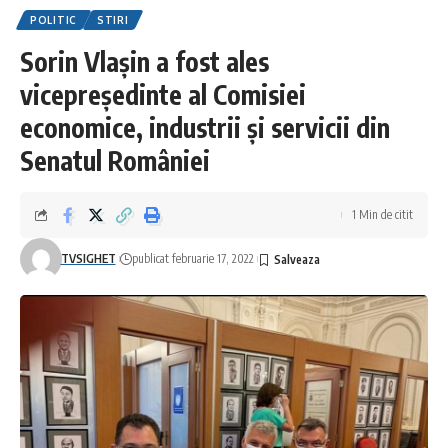
POLITIC
STIRI
Sorin Vlașin a fost ales
vicepreședinte al Comisiei
economice, industrii și servicii din
Senatul României
1 Min de citit
TVSIGHET
publicat februarie 17, 2022