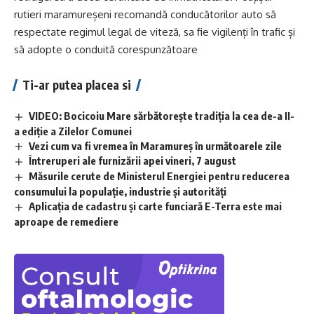
rutieri maramureșeni recomandă conducătorilor auto să
respectate regimul legal de viteză, sa fie vigilenți în trafic și
să adopte o conduită corespunzătoare
Ti-ar putea placea si
VIDEO: Bocicoiu Mare sărbătorește tradiția la cea de-a II-
a ediție a Zilelor Comunei
Vezi cum va fi vremea în Maramureș în următoarele zile
Întreruperi ale furnizării apei vineri, 7 august
Măsurile cerute de Ministerul Energiei pentru reducerea
consumului la populație, industrie și autorități
Aplicaţia de cadastru şi carte funciară E-Terra este mai
aproape de remediere