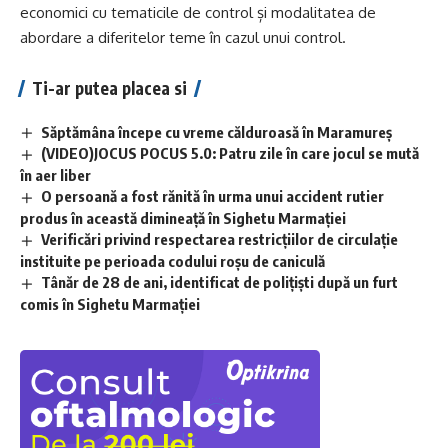
economici cu tematicile de control și modalitatea de
abordare a diferitelor teme în cazul unui control.
Ti-ar putea placea si
Săptămâna începe cu vreme călduroasă în Maramureș
(VIDEO)JOCUS POCUS 5.0: Patru zile în care jocul se mută
în aer liber
O persoană a fost rănită în urma unui accident rutier
produs în această dimineață în Sighetu Marmației
Verificări privind respectarea restricțiilor de circulație
instituite pe perioada codului roșu de caniculă
Tânăr de 28 de ani, identificat de polițiști după un furt
comis în Sighetu Marmației