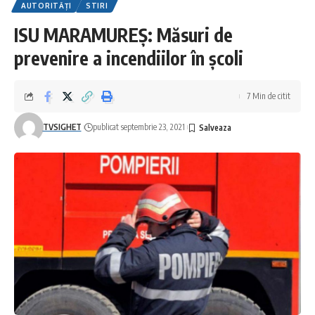
AUTORITĂȚI
STIRI
ISU MARAMUREȘ: Măsuri de
prevenire a incendiilor în școli
7 Min de citit
TVSIGHET
publicat septembrie 23, 2021