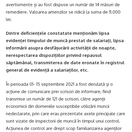
avertismente și au fost dispuse un număr de 14 măsuri de
remediere. Valoarea amenzilor se ridică la suma de 11.000
lei.
Dintre deficiențele constatate menționăm lipsa
evidenței timpului de muncă prestat de salariați, lipsa
informării asupra desfășurării activității de noapte,
nerespectarea dispozițiilor privind repausul
săptămânal, transmiterea de date eronate în registrul
general de evidență a salariaților, etc.
În perioada 01- 15 septembrie 2021 a fost derulată și o
acțiune de comunicare prin scrisori de informare, fiind
transmise un număr de 121 de scrisori, către agenții
economicii din domeniile susceptibile utilizării muncii
nedeclarate, prin care erau prezentate axele principale care
sunt vizate de inspectorii de muncă în timpul unui control.
Acțiunea de control are drept scop familiarizarea agenților