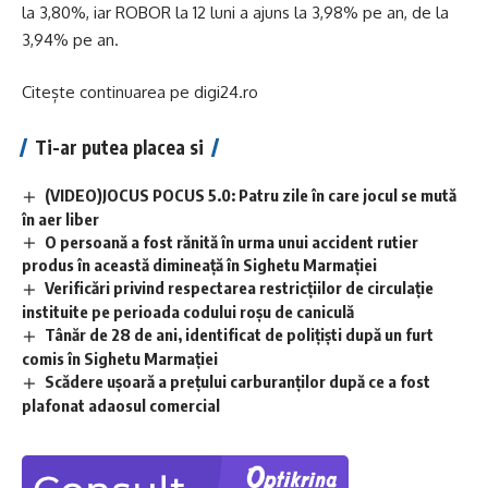
la 3,80%, iar ROBOR la 12 luni a ajuns la 3,98% pe an, de la
3,94% pe an.
Citește continuarea pe
digi24.ro
Ti-ar putea placea si
(VIDEO)JOCUS POCUS 5.0: Patru zile în care jocul se mută
în aer liber
O persoană a fost rănită în urma unui accident rutier
produs în această dimineață în Sighetu Marmației
Verificări privind respectarea restricțiilor de circulație
instituite pe perioada codului roșu de caniculă
Tânăr de 28 de ani, identificat de polițiști după un furt
comis în Sighetu Marmației
Scădere ușoară a prețului carburanților după ce a fost
plafonat adaosul comercial