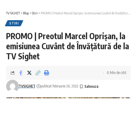
TV SIGHET
>
Blog
>
Stiri
>
PROMO | Preotul Marcel Oprișan, la emisiunea Cuvânt de Învățătură de la TV Sighet
STIRI
PROMO | Preotul Marcel Oprișan, la
emisiunea Cuvânt de Învățătură de la
TV Sighet
0 Min de citit
TVSIGHET
publicat februarie 26, 2022