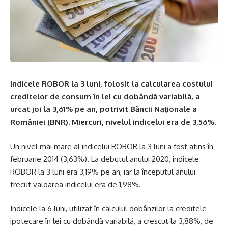
Indicele ROBOR la 3 luni, folosit la calcularea costului
creditelor de consum în lei cu dobândă variabilă, a
urcat joi la 3,61% pe an, potrivit Băncii Naţionale a
României (BNR). Miercuri, nivelul indicelui era de 3,56%.
Un nivel mai mare al indicelui ROBOR la 3 luni a fost atins în
februarie 2014 (3,63%). La debutul anului 2020, indicele
ROBOR la 3 luni era 3,19% pe an, iar la începutul anului
trecut valoarea indicelui era de 1,98%.
Indicele la 6 luni, utilizat în calculul dobânzilor la creditele
ipotecare în lei cu dobândă variabilă, a crescut la 3,88%, de