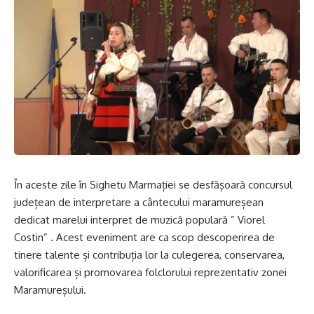
În aceste zile în Sighetu Marmației se desfășoară concursul
județean de interpretare a cântecului maramureșean
dedicat marelui interpret de muzică populară ” Viorel
Costin” . Acest eveniment are ca scop descoperirea de
tinere talente și contribuția lor la culegerea, conservarea,
valorificarea și promovarea folclorului reprezentativ zonei
Maramureșului.