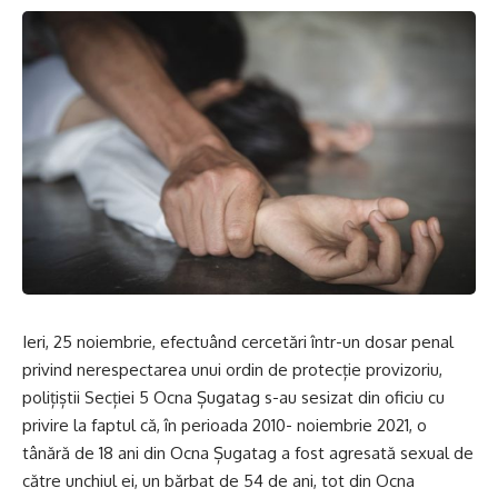
Ieri, 25 noiembrie, efectuând cercetări într-un dosar penal
privind nerespectarea unui ordin de protecție provizoriu,
polițiștii Secției 5 Ocna Șugatag s-au sesizat din oficiu cu
privire la faptul că, în perioada 2010- noiembrie 2021, o
tânără de 18 ani din Ocna Șugatag a fost agresată sexual de
către unchiul ei, un bărbat de 54 de ani, tot din Ocna