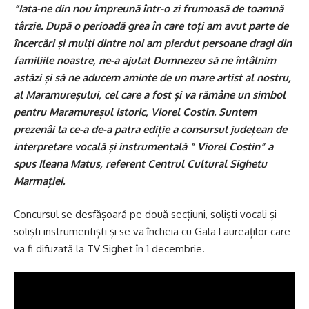
”Iata-ne din nou împreună într-o zi frumoasă de toamnă
târzie. După o perioadă grea în care toți am avut parte de
încercări și mulți dintre noi am pierdut persoane dragi din
familiile noastre, ne-a ajutat Dumnezeu să ne întâlnim
astăzi și să ne aducem aminte de un mare artist al nostru,
al Maramureșului, cel care a fost și va rămâne un simbol
pentru Maramureșul istoric, Viorel Costin. Suntem
prezenâi la ce-a de-a patra ediție a consursul județean de
interpretare vocală și instrumentală ” Viorel Costin” a
spus Ileana Matus, referent Centrul Cultural Sighetu
Marmației.
Concursul se desfășoară pe două secțiuni, soliști vocali și
soliști instrumentiști și se va încheia cu Gala Laureaților care
va fi difuzată la TV Sighet în 1 decembrie.