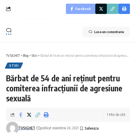
Facebook
Lasa un comentariu
TV SIGHET
>
Blog
>
Stiri
>
Bărbat de 54 de ani reținut pentru comiterea infracțiunii de agresiune sexuală
STIRI
Bărbat de 54 de ani reținut pentru
comiterea infracțiunii de agresiune
sexuală
1 Min de citit
TVSIGHET
publicat noiembrie 26, 2021