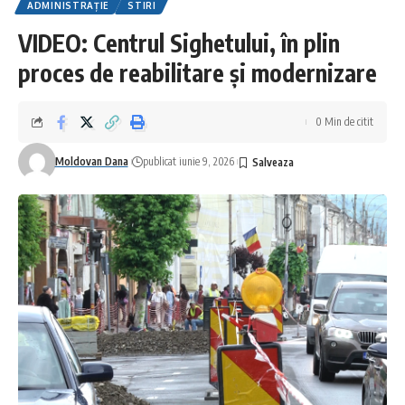
ADMINISTRAȚIE
STIRI
VIDEO: Centrul Sighetului, în plin
proces de reabilitare și modernizare
0 Min de citit
Moldovan Dana
publicat iunie 9, 2026