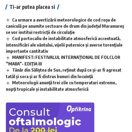
Ti-ar putea placea si
Ca urmare a avertizării meteorologice de cod roșu de
caniculă pe anumite sectoare de drum din județul Maramureș
se vor institui restricții de circulație
Cod portocaliu de instabilitate atmosferică accentuată,
intensificări ale vântului, vijelii puternice și averse torențiale
importante cantitativ
MANIFEST: FESTIVALUL INTERNAȚIONAL DE FOLCLOR
”MARA”- EDIȚIA III
Tânăr din Săliștea de Sus, reținut după ce și-ar fi agresat
tatăl și sora și ar fi distrus bunuri din locuință
Meteorologii anunță trei zile cu temperaturi extreme,
nopţi tropicale şi instabilitate atmosferică