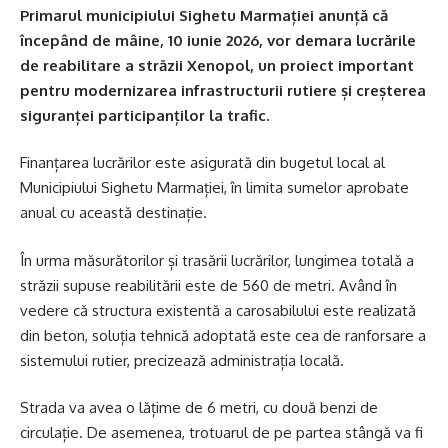
Primarul municipiului Sighetu Marmației anunță că
începând de mâine, 10 iunie 2026, vor demara lucrările
de reabilitare a străzii Xenopol, un proiect important
pentru modernizarea infrastructurii rutiere și creșterea
siguranței participanților la trafic.
Finanțarea lucrărilor este asigurată din bugetul local al
Municipiului Sighetu Marmației, în limita sumelor aprobate
anual cu această destinație.
În urma măsurătorilor și trasării lucrărilor, lungimea totală a
străzii supuse reabilitării este de 560 de metri. Având în
vedere că structura existentă a carosabilului este realizată
din beton, soluția tehnică adoptată este cea de ranforsare a
sistemului rutier, precizează administrația locală.
Strada va avea o lățime de 6 metri, cu două benzi de
circulație. De asemenea, trotuarul de pe partea stângă va fi