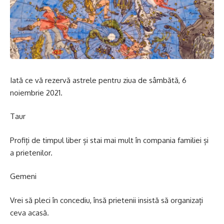
Iată ce vă rezervă astrele pentru ziua de sâmbătă, 6
noiembrie 2021.
Taur
Profiți de timpul liber și stai mai mult în compania familiei și
a prietenilor.
Gemeni
Vrei să pleci în concediu, însă prietenii insistă să organizați
ceva acasă.