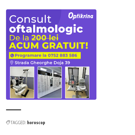
TAGGED:
horoscop