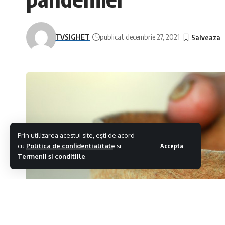
TVSIGHET
publicat decembrie 27, 2021
Prin utilizarea acestui site, ești de acord
cu
Politica de confidentialitate
si
Accepta
Termenii si conditiile
.