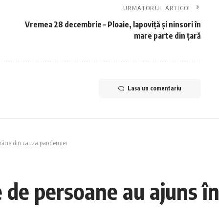
URMATORUL ARTICOL
Vremea 28 decembrie – Ploaie, lapoviță și ninsori în
mare parte din țară
Lasa un comentariu
răcie din cauza pandemiei
de persoane au ajuns în