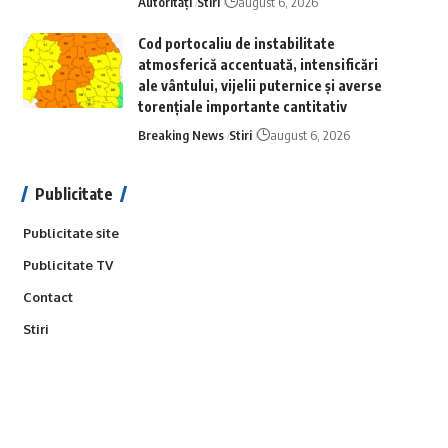
Autorități
Stiri
august 6, 2026
Cod portocaliu de instabilitate
atmosferică accentuată, intensificări
ale vântului, vijelii puternice și averse
torențiale importante cantitativ
Breaking News
Stiri
august 6, 2026
Publicitate
Publicitate site
Publicitate TV
Contact
Stiri