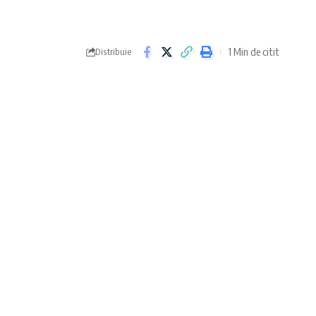
1 Min de citit
Distribuie