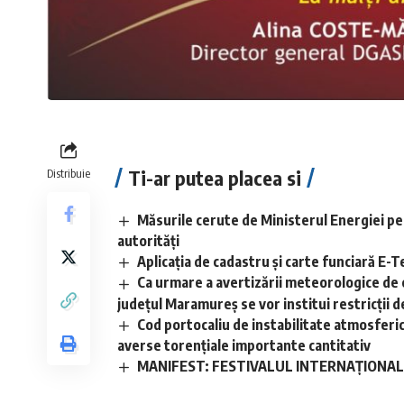
Ti-ar putea placea si
Distribuie
Măsurile cerute de Ministerul Energiei pe
autorități
Aplicaţia de cadastru şi carte funciară E
Ca urmare a avertizării meteorologice de 
județul Maramureș se vor institui restricții de
Cod portocaliu de instabilitate atmosferică 
averse torențiale importante cantitativ
MANIFEST: FESTIVALUL INTERNAȚIONAL D