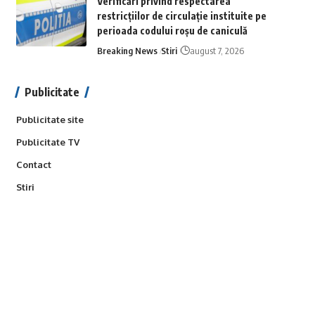
Verificări privind respectarea
restricțiilor de circulație instituite pe
perioada codului roșu de caniculă
Breaking News
Stiri
august 7, 2026
Publicitate
Publicitate site
Publicitate TV
Contact
Stiri