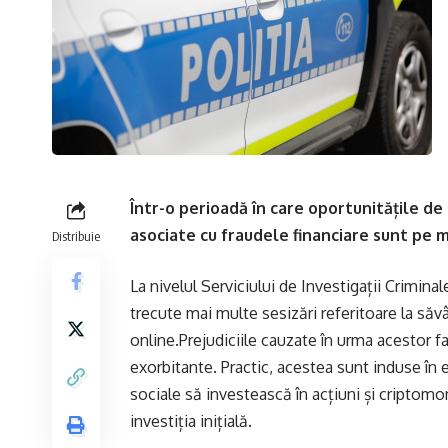
Într-o perioadă în care oportunitățile de i
asociate cu fraudele financiare sunt pe 
Distribuie
La nivelul Serviciului de Investigații Crimin
trecute mai multe sesizări referitoare la săvâ
online.Prejudiciile cauzate în urma acestor f
exorbitante. Practic, acestea sunt induse în
sociale să investească în acțiuni și criptom
investiția inițială.