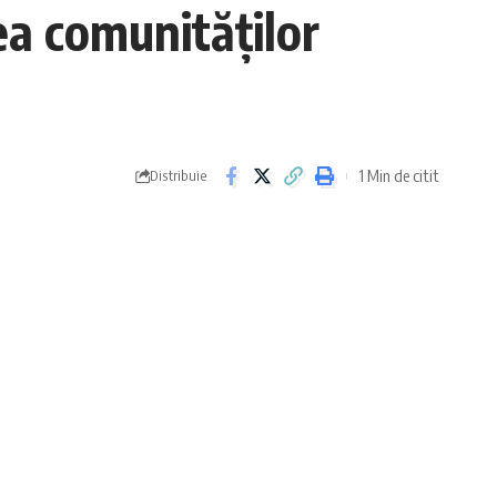
ea comunităților
1 Min de citit
Distribuie