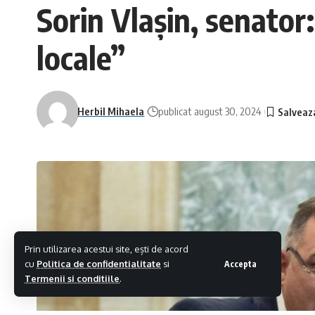
Sorin Vlaşin, senator
locale”
Herbil Mihaela
publicat august 30, 2024
Prin utilizarea acestui site, ești de acord
cu
Politica de confidentialitate
si
Accepta
Termenii si conditiile
.