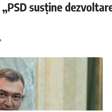
: „PSD susține dezvoltar