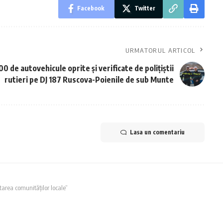
Facebook
Twitter
URMATORUL ARTICOL
0 de autovehicule oprite și verificate de polițiștii
rutieri pe DJ 187 Ruscova-Poienile de sub Munte
Lasa un comentariu
tarea comunităților locale”