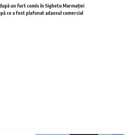
i după un furt comis în Sighetu Marmației
upă ce a fost plafonat adaosul comercial