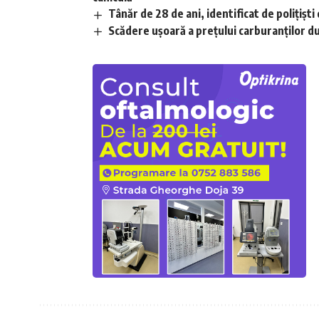
Tânăr de 28 de ani, identificat de polițișt
Scădere ușoară a prețului carburanților d