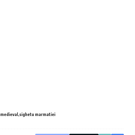
l medieval
sighetu marmatiei