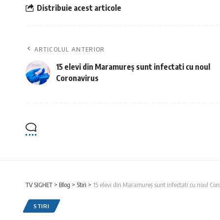
Distribuie acest articole
ARTICOLUL ANTERIOR
15 elevi din Maramureș sunt infectati cu noul
Coronavirus
TV SIGHET
>
Blog
>
Stiri
>
15 elevi din Maramureș sunt infectati cu noul Cor
STIRI