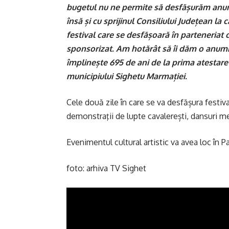
bugetul nu ne permite să desfășurăm anum
însă și cu sprijinul Consiliului Județean la
festival care se desfășoară în parteneriat 
sponsorizat. Am hotărât să îi dăm o anumit
împlinește 695 de ani de la prima atestar
municipiului Sighetu Marmației.
Cele două zile în care se va desfășura festiv
demonstraţii de lupte cavalerești, dansuri m
Evenimentul cultural artistic va avea loc în 
foto: arhiva TV Sighet