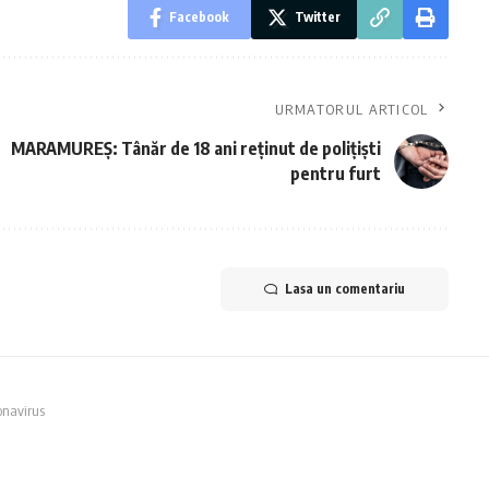
Facebook
Twitter
URMATORUL ARTICOL
MARAMUREȘ: Tânăr de 18 ani reținut de polițiști
pentru furt
Lasa un comentariu
onavirus