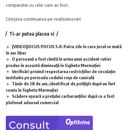
comparatie cu cele care au fost.
Citeștea continuarea pe
realitatea.net
Ti-ar putea placea si
(VIDEO)JOCUS POCUS 5.0: Patru zile în care jocul se mută
în aer liber
O persoană a fost rănită în urma unui accident rutier
produs în această dimineață în Sighetu Marmației
Verificări privind respectarea restricțiilor de circulație
instituite pe perioada codului roșu de caniculă
Tânăr de 28 de ani, identificat de polițiști după un furt
comis în Sighetu Marmației
Scădere ușoară a prețului carburanților după ce a fost
plafonat adaosul comercial