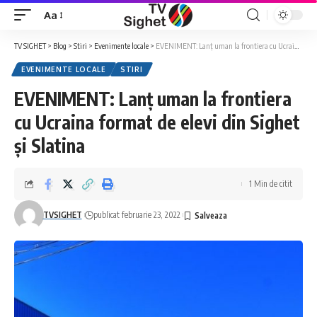
Aa
Font
Resizer
TV SIGHET
>
Blog
>
Stiri
>
Evenimente locale
>
EVENIMENT: Lanț uman la frontiera cu Ucraina format de elevi din Sighet și Slatina
EVENIMENTE LOCALE
STIRI
EVENIMENT: Lanț uman la frontiera
cu Ucraina format de elevi din Sighet
și Slatina
1 Min de citit
TVSIGHET
publicat februarie 23, 2022