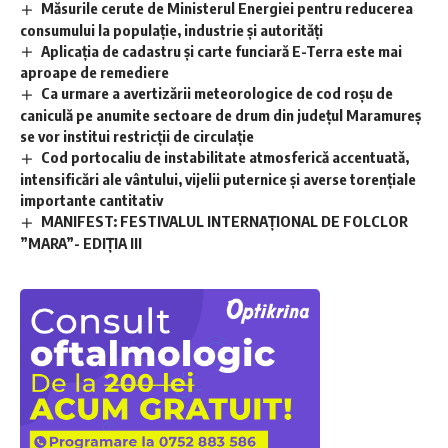
Măsurile cerute de Ministerul Energiei pentru reducerea
consumului la populație, industrie și autorități
Aplicaţia de cadastru şi carte funciară E-Terra este mai
aproape de remediere
Ca urmare a avertizării meteorologice de cod roșu de
caniculă pe anumite sectoare de drum din județul Maramureș
se vor institui restricții de circulație
Cod portocaliu de instabilitate atmosferică accentuată,
intensificări ale vântului, vijelii puternice și averse torențiale
importante cantitativ
MANIFEST: FESTIVALUL INTERNAȚIONAL DE FOLCLOR
”MARA”- EDIȚIA III