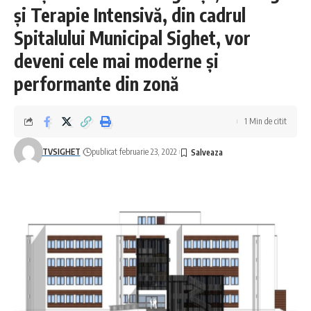
și Terapie Intensivă, din cadrul
Spitalului Municipal Sighet, vor
deveni cele mai moderne și
performante din zonă
1 Min de citit
TVSIGHET
publicat februarie 23, 2022