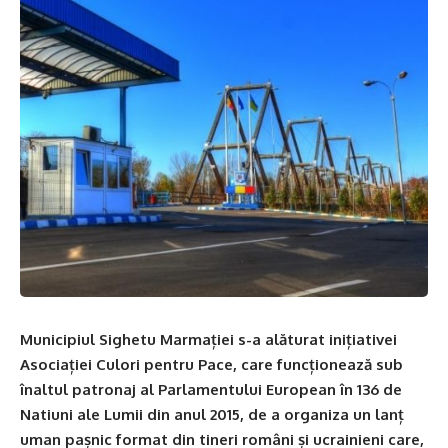
Municipiul Sighetu Marmației s-a alăturat inițiativei
Asociației Culori pentru Pace, care funcționează sub
înaltul patronaj al Parlamentului European în 136 de
Natiuni ale Lumii din anul 2015, de a organiza un lanț
uman pașnic format din tineri români și ucrainieni care,