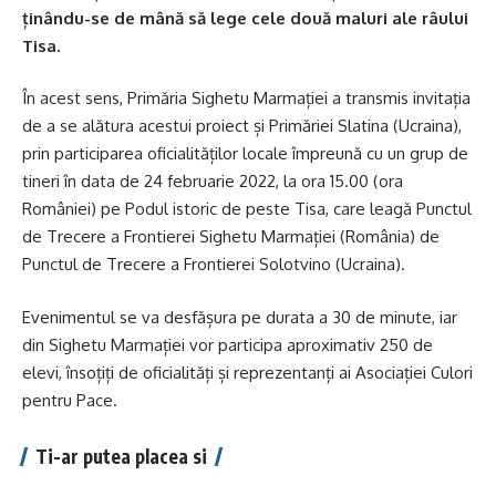
ținându-se de mână să lege cele două maluri ale râului
Tisa.
În acest sens, Primăria Sighetu Marmației a transmis invitația
de a se alătura acestui proiect și Primăriei Slatina (Ucraina),
prin participarea oficialităților locale împreună cu un grup de
tineri în data de 24 februarie 2022, la ora 15.00 (ora
României) pe Podul istoric de peste Tisa, care leagă Punctul
de Trecere a Frontierei Sighetu Marmației (România) de
Punctul de Trecere a Frontierei Solotvino (Ucraina).
Evenimentul se va desfășura pe durata a 30 de minute, iar
din Sighetu Marmației vor participa aproximativ 250 de
elevi, însoțiți de oficialități și reprezentanți ai Asociației Culori
pentru Pace.
Ti-ar putea placea si