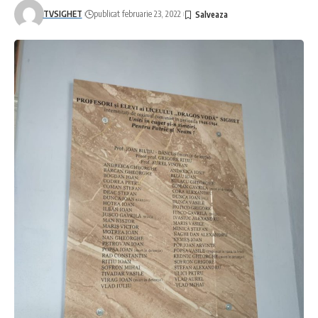
MANIFEST: FESTIVALUL INTERNAȚIONAL DE FOLCLOR
TVSIGHET
publicat februarie 23, 2022
”MARA”- EDIȚIA III