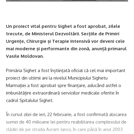
Un proiect vital pentru Sighet a fost aprobat, zilele
trecute, de Ministerul Dezvoltării. Secțiile de Primiri
Urgențe, Chirurgie și Terapie Intensivă vor deveni cele
mai moderne și performante din zonă, anunță primarul
Vasile Moldovan.
Primăria Sighet a fost înștiințată oficial că cel mai important
proiect din ultimii ani la nivelul Municipiului Sighetu
Marmației a fost aprobat spre finanțare, aducând astfel o
imbunătățire extraordinară serviciilor medicale oferite în
cadrul Spitalului Sighet.
În cursul zilei de ieri, 22 februarie, a fost confirmată alocarea
sumei de 40 milioane lei pentru reabilitarea complexului de
clădiri de pe strada Avram Iancu, în care până în anul 2003