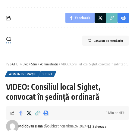
Facebook
Lasa un comentariu
TV SIGHET
>
Blog
>
Stiri
>
Administrație
>
VIDEO: Consiliul local Sighet, convocat în ședință ordinară
ADMINISTRAȚIE
STIRI
VIDEO: Consiliul local Sighet,
convocat în ședință ordinară
1 Min de citit
Moldovan Dana
publicat noiembrie 26, 2024