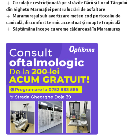
Circulație restricționată pe străzile Gării și Locul Târgului
din Sighetu Marmației pentru lucrări de asfaltare
Maramureșul sub avertizare meteo cod portocaliu de
caniculă, disconfort termic accentuat și noapte tropicală
Săptămâna începe cu vreme călduroasă în Maramureș