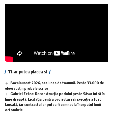
Ti-ar putea placea si
Bacalaureat 2026, sesiunea de toamnă. Peste 33.000 de
elevi susțin probele scrise
Gabriel Zetea: Reconstrucția podului peste Săsar intră în
linie dreaptă. Licitația pentru proiectare și execuție a fost
lansată, iar contractul ar putea fi semnat la începutul lunii
octombrie