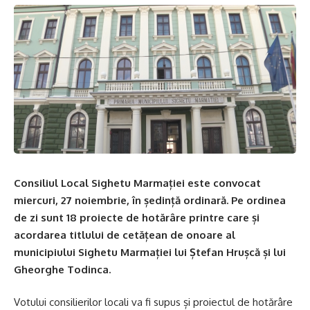
Consiliul Local Sighetu Marmației este convocat
miercuri, 27 noiembrie, în ședință ordinară. Pe ordinea
de zi sunt 18 proiecte de hotărâre printre care și
acordarea titlului de cetățean de onoare al
municipiului Sighetu Marmației lui Ștefan Hrușcă și lui
Gheorghe Todinca.
Votului consilierilor locali va fi supus și proiectul de hotărâre