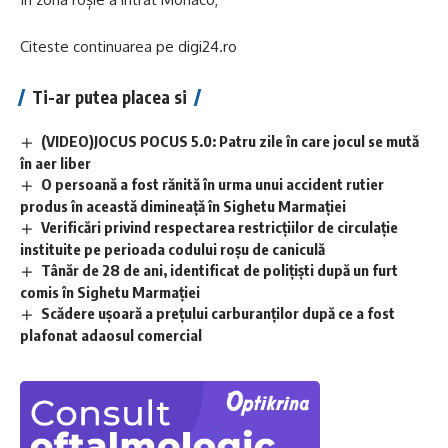
Citeste continuarea pe
digi24.ro
Ti-ar putea placea si
(VIDEO)JOCUS POCUS 5.0: Patru zile în care jocul se mută
în aer liber
O persoană a fost rănită în urma unui accident rutier
produs în această dimineață în Sighetu Marmației
Verificări privind respectarea restricțiilor de circulație
instituite pe perioada codului roșu de caniculă
Tânăr de 28 de ani, identificat de polițiști după un furt
comis în Sighetu Marmației
Scădere ușoară a prețului carburanților după ce a fost
plafonat adaosul comercial