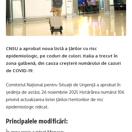
CNSU a aprobat noua listă a țărilor cu risc
epidemiologic, pe coduri de culori. Italia a trecut în
zona galbenă, din cauza creșterii numărului de cazuri
de COVID-19.
Comitetul Național pentru Situații de Urgență a aprobat în
ședința de astăzi, 26 noiembrie 2021, Hotărârea numărul 106
privind actualizarea listei țărilor/teritoriilor de risc
epidemiologic ridicat.
Principalele modificări:
În zona roșie a intrat Monaco;