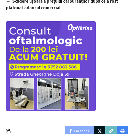
Scădere ușoară a prețului carburanților după ce a fost
plafonat adaosul comercial
Facebook