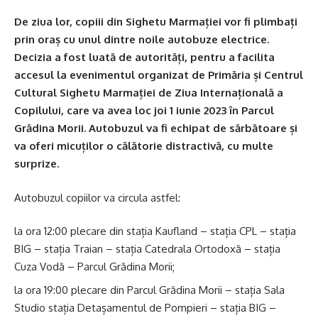
De ziua lor, copiii din Sighetu Marmației vor fi plimbați
prin oraș cu unul dintre noile autobuze electrice.
Decizia a fost luată de autorități, pentru a facilita
accesul la evenimentul organizat de Primăria și Centrul
Cultural Sighetu Marmației de Ziua Internațională a
Copilului, care va avea loc joi 1 iunie 2023 în Parcul
Grădina Morii. Autobuzul va fi echipat de sărbătoare și
va oferi micuților o călătorie distractivă, cu multe
surprize.
Autobuzul copiilor va circula astfel:
la ora 12:00 plecare din stația Kaufland – stația CPL – stația
BIG – stația Traian – stația Catedrala Ortodoxă – stația
Cuza Vodă – Parcul Grădina Morii;
la ora 19:00 plecare din Parcul Grădina Morii – stația Sala
Studio stația Detașamentul de Pompieri – stația BIG –