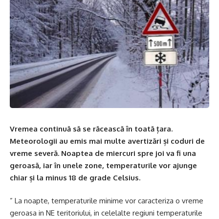
Vremea continuă să se răcească în toată țara.
Meteorologii au emis mai multe avertizări și coduri de
vreme severă. Noaptea de miercuri spre joi va fi una
geroasă, iar în unele zone, temperaturile vor ajunge
chiar și la minus 18 de grade Celsius.
” La noapte, temperaturile minime vor caracteriza o vreme
geroasa in NE teritoriului, in celelalte regiuni temperaturile