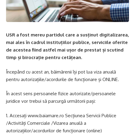
USR a fost mereu partidul care a susținut digitalizarea,
mai ales în cadrul instituțiilor publice, serviciile oferite
de acestea fiind astfel mai ușor de prestat și scutind
timp și birocrație pentru cetățean.
Începând cu acest an, băimărenii își pot lua viza anuală
pentru autorizațiile/acordurile de funcționare și ONLINE.
În acest sens persoanele fizice autorizate/persoanele
juridice vor trebui să parcurgă următorii pași:
1. Accesați
www.baiamare.ro
Secțiunea Servicii Publice
/Activități Comerciale /Vizarea anuală a
autorizațiilor/acordurilor de funcționare (online)