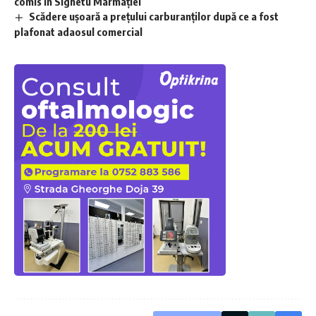
comis în Sighetu Marmației
Scădere ușoară a prețului carburanților după ce a fost
plafonat adaosul comercial