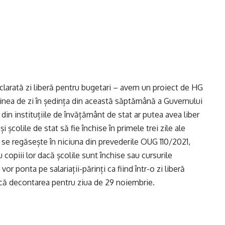
clarată zi liberă pentru bugetari – avem un proiect de HG
rdinea de zi în ședința din această săptămână a Guvernului
din instituțiile de învățământ de stat ar putea avea liber
 școlile de stat să fie închise în primele trei zile ale
 se regăsește în niciuna din prevederile OUG 110/2021,
 copiii lor dacă școlile sunt închise sau cursurile
 vor ponta pe salariații-părinți ca fiind într-o zi liberă
că decontarea pentru ziua de 29 noiembrie.