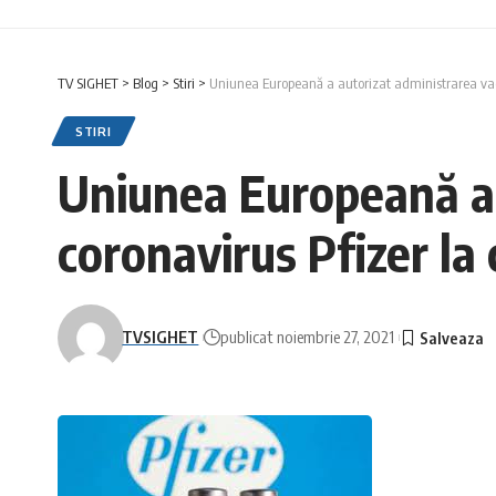
TV SIGHET
>
Blog
>
Stiri
>
Uniunea Europeană a autorizat administrarea vaccin
STIRI
Uniunea Europeană a a
coronavirus Pfizer la c
TVSIGHET
publicat noiembrie 27, 2021