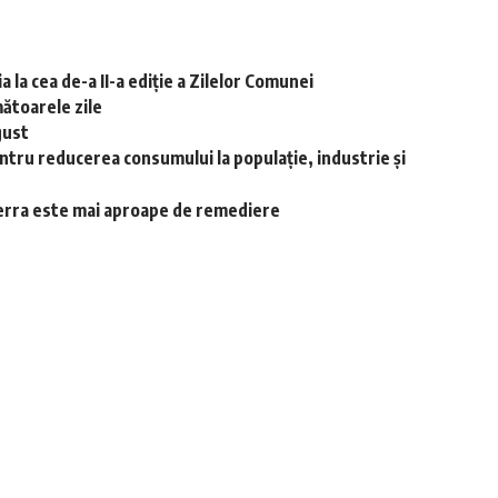
 la cea de-a II-a ediție a Zilelor Comunei
ătoarele zile
gust
ntru reducerea consumului la populație, industrie și
-Terra este mai aproape de remediere