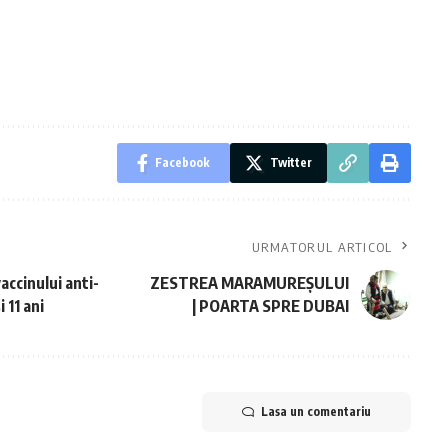
Facebook
Twitter
URMATORUL ARTICOL
ccinului anti-
ZESTREA MARAMUREȘULUI
 11 ani
| POARTA SPRE DUBAI
Lasa un comentariu