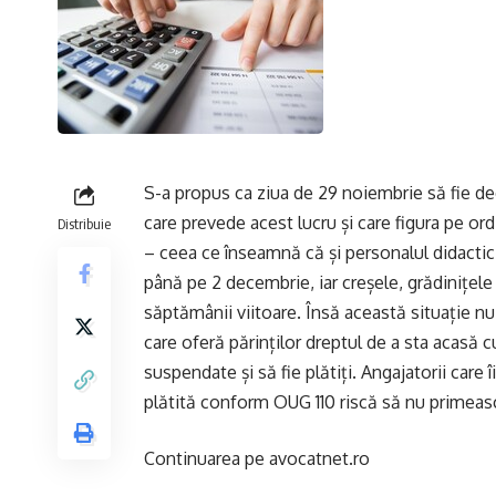
S-a propus ca ziua de 29 noiembrie să fie de
care prevede acest lucru și care figura pe o
Distribuie
– ceea ce înseamnă că și personalul didactic 
până pe 2 decembrie, iar creșele, grădinițele și
săptămânii viitoare. Însă această situație nu
care oferă părinților dreptul de a sta acasă cu
suspendate și să fie plătiți. Angajatorii care îi
plătită conform OUG 110 riscă să nu primeas
Continuarea pe
avocatnet.ro