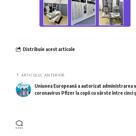
Distribuie acest articole
ARTICOLUL ANTERIOR
Uniunea Europeană a autorizat administrarea va
coronavirus Pfizer la copii cu vârste între cinci și