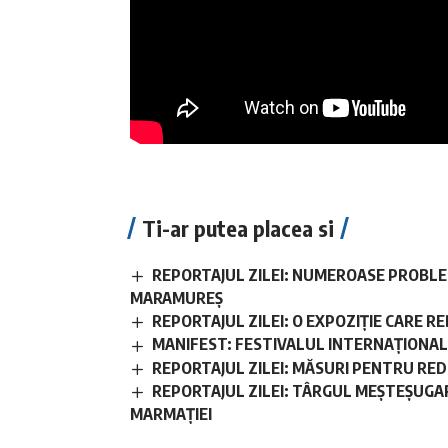
Ti-ar putea placea si
REPORTAJUL ZILEI: NUMEROASE PROBLE
MARAMUREȘ
REPORTAJUL ZILEI: O EXPOZIȚIE CARE
MANIFEST: FESTIVALUL INTERNAȚIONAL D
REPORTAJUL ZILEI: MĂSURI PENTRU RE
REPORTAJUL ZILEI: TÂRGUL MEȘTEȘUGAR
MARMAȚIEI