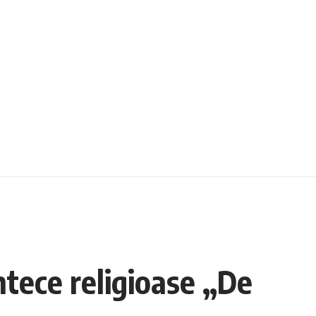
ntece religioase „De