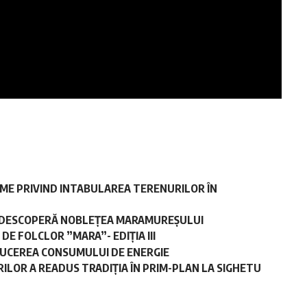
ME PRIVIND INTABULAREA TERENURILOR ÎN
 REDESCOPERĂ NOBLEȚEA MARAMUREȘULUI
E FOLCLOR ”MARA”- EDIȚIA III
DUCEREA CONSUMULUI DE ENERGIE
ILOR A READUS TRADIȚIA ÎN PRIM-PLAN LA SIGHETU