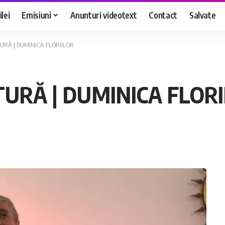
lei
Emisiuni
Anunturi videotext
Contact
Salvate
URĂ | DUMINICA FLORIILOR
URĂ | DUMINICA FLORI