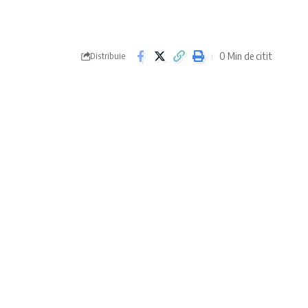
0 Min de citit
Distribuie