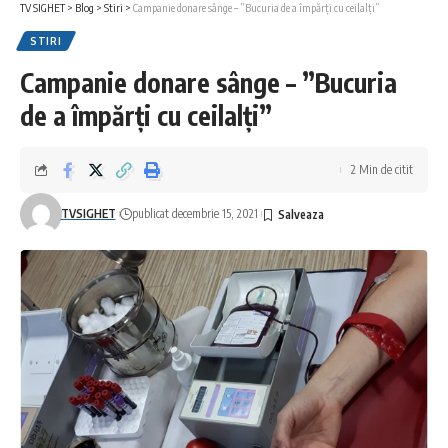
TV SIGHET
>
Blog
>
Stiri
>
Campanie donare sânge – ”Bucuria de a împărți cu ceilalți”
STIRI
Campanie donare sânge – ”Bucuria
de a împărți cu ceilalți”
2 Min de citit
TVSIGHET
publicat decembrie 15, 2021