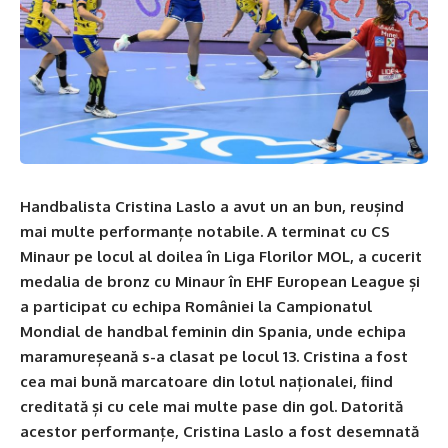
Handbalista Cristina Laslo a avut un an bun, reușind
mai multe performanțe notabile. A terminat cu CS
Minaur pe locul al doilea în Liga Florilor MOL, a cucerit
medalia de bronz cu Minaur în EHF European League și
a participat cu echipa României la Campionatul
Mondial de handbal feminin din Spania, unde echipa
maramureșeană s-a clasat pe locul 13. Cristina a fost
cea mai bună marcatoare din lotul naționalei, fiind
creditată și cu cele mai multe pase din gol. Datorită
acestor performanțe, Cristina Laslo a fost desemnată