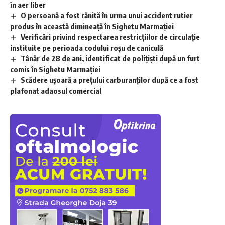
în aer liber
O persoană a fost rănită în urma unui accident rutier
produs în această dimineață în Sighetu Marmației
Verificări privind respectarea restricțiilor de circulație
instituite pe perioada codului roșu de caniculă
Tânăr de 28 de ani, identificat de polițiști după un furt
comis în Sighetu Marmației
Scădere ușoară a prețului carburanților după ce a fost
plafonat adaosul comercial