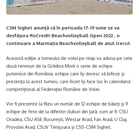
CSM Sighet anunță că în perioada 17-19 iunie se va
desfășura RoCredit Beachvolleyball Open 2022 , o
continuare a Marmația Beachvolleyball de anul trecut
.
Această ediție a turneului de volei pe nisip va aduna pe cele
două terenuri de la Grădina Morii o serie de echipe
puternice din România, echipe care își doresc să bifeze și
prezența la acest turneu, care încet își face loc în calendarul
competițional al Federației Române de Volei.
Vor fi prezente la fileu un număr de 12 echipe de băieți și 9
echipe de fete de la diferite cluburi din țară, cum ar fi: CSU
Oradea, CSU ASE București, Westar Arad, Fan Arad, U Cluj,
Provolei Arad, CSUV Timișoara și CSS-CSM Sighet.