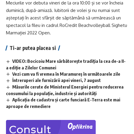
Meciurile vor debuta vineri de la ora 10:00 și se vor încheia
duminică, după-amiază. Iubitorii de volei și nu numai sunt
așteptați în acest sfârșit de săptămână să urmărească un
spectacol la fileu in cadrul RoCredit Beachvolleyball Sighetu
Marmației 2022 Open.
Ti-ar putea placea si
VIDEO: Bocicoiu Mare sărbătorește tradiția la cea de-a II-
a ediție a Zilelor Comunei
Vezi cum va fi vremea în Maramureș în următoarele zile
Întreruperi ale furnizării apei vineri, 7 august
Măsurile cerute de Ministerul Energiei pentru reducerea
consumului la populație, industrie și autorități
Aplicaţia de cadastru şi carte funciară E-Terra este mai
aproape de remediere