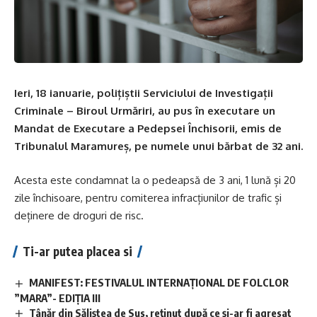
Ieri, 18 ianuarie, polițiștii Serviciului de Investigații
Criminale – Biroul Urmăriri, au pus în executare un
Mandat de Executare a Pedepsei Închisorii, emis de
Tribunalul Maramureș, pe numele unui bărbat de 32 ani.
Acesta este condamnat la o pedeapsă de 3 ani, 1 lună și 20
zile închisoare, pentru comiterea infracțiunilor de trafic și
deținere de droguri de risc.
Ti-ar putea placea si
MANIFEST: FESTIVALUL INTERNAȚIONAL DE FOLCLOR
”MARA”- EDIȚIA III
Tânăr din Săliștea de Sus, reținut după ce și-ar fi agresat