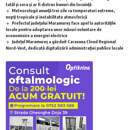
tatăl și sora și ar fi distrus bunuri din locuință
Meteorologii anunță trei zile cu temperaturi extreme,
nopţi tropicale şi instabilitate atmosferică
Prefectul județului Maramureș face apel la autoritățile
locale pentru adoptarea unor măsuri voluntare de
economisire a energiei electrice
Județul Maramureș a găzduit Caravana Cloud Regional
Nord-Vest, dedicată digitalizării administrației publice locale