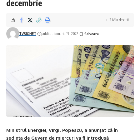
decembrie
2 Min de citit
TVSIGHET
publicat ianuarie 19, 2022
Ministrul Energiei, Virgil Popescu, a anunţat că în
şedinţa de Guvern de miercuri va fi introdusă