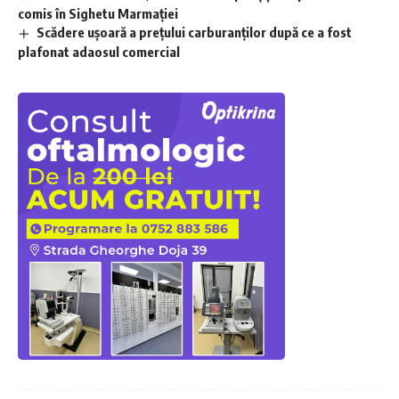
comis în Sighetu Marmației
Scădere ușoară a prețului carburanților după ce a fost
plafonat adaosul comercial