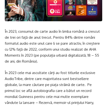
În 2023, consumul de carte audio în limba română a crescut
de trei ori față de anul trecut. Pentru 84% dintre români
formatul audio este unul care li se pare atractiv, în creștere
cu 12% față de 2022, conform unui studiu realizat de AHA
Moments în 2023 (pe populația urbană digitalizată, 18 – 55
de ani, din România).
În 2023 cele mai ascultate cărți au fost titlurile exclusive
AudioTribe, dintre care majoritatea sunt bestsellere
globale, la mare căutare pe piața străină de carte. Pe
primul loc se află autobiografia care a bătut un record
mondial Guinness pentru cele mai multe exemplare
vândute la lansare – Rezervă, memoir-ul prințului Harry,