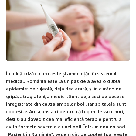
În plină criză cu proteste și amenințări în sistemul
medical, România este la un pas de a avea o dublă
epidemie: de rujeolă, deja declarată, şi în curând de
gripă, atrag atenţia medicii. Sunt deja zeci de decese
înregistrate din cauza ambelor boli, iar spitalele sunt
copleşite. Am ajuns aici pentru că fugim de vaccinuri,
deși s-au dovedit cea mai eficientă terapie pentru a
evita formele severe ale unei boli. Într-un nou episod
„Pacient în România”, vedem cât de copleșitoare este