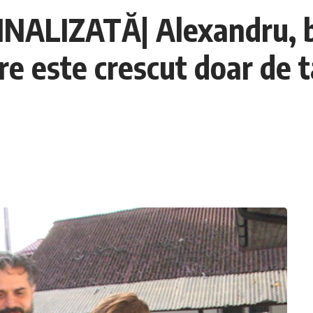
NALIZATĂ| Alexandru, băi
e este crescut doar de t