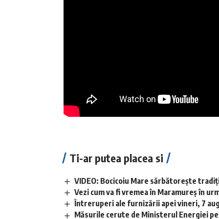
Ti-ar putea placea si
VIDEO: Bocicoiu Mare sărbătorește tradiția
Vezi cum va fi vremea în Maramureș în urm
Întreruperi ale furnizării apei vineri, 7 au
Măsurile cerute de Ministerul Energiei pe