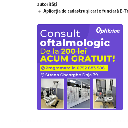
autorități
Aplicaţia de cadastru şi carte funciară E