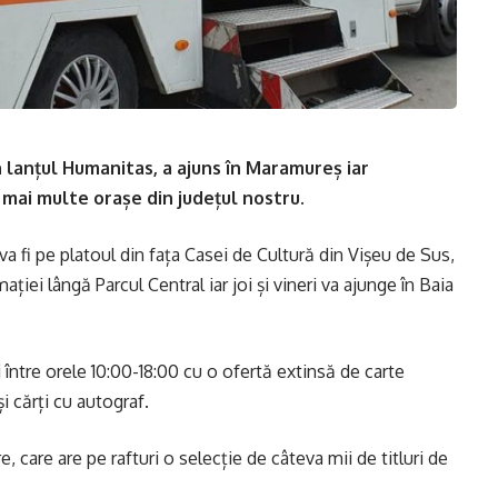
n lanțul Humanitas, a ajuns în Maramureș iar
 mai multe orașe din județul nostru.
 va fi pe platoul din fața Casei de Cultură din Vișeu de Sus,
iei lângă Parcul Central iar joi și vineri va ajunge în Baia
zi între orele 10:00-18:00 cu o ofertă extinsă de carte
i cărți cu autograf.
, care are pe rafturi o selecție de câteva mii de titluri de