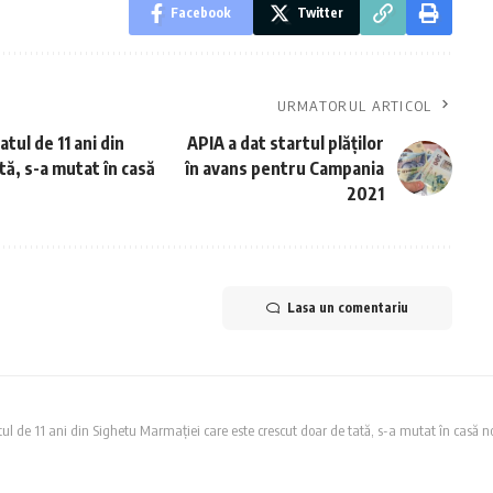
Facebook
Twitter
URMATORUL ARTICOL
ul de 11 ani din
APIA a dat startul plăților
ă, s-a mutat în casă
în avans pentru Campania
2021
Lasa un comentariu
 de 11 ani din Sighetu Marmației care este crescut doar de tată, s-a mutat în casă n