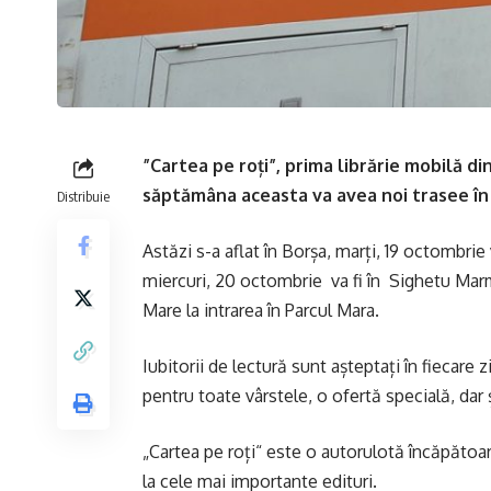
”Cartea pe roți”, prima librărie mobilă di
săptămâna aceasta va avea noi trasee în
Distribuie
Astăzi s-a aflat în Borșa, marți, 19 octombrie
miercuri, 20 octombrie va fi în Sighetu Marmaț
Mare la intrarea în Parcul Mara.
Iubitorii de lectură sunt așteptați în fiecare 
pentru toate vârstele, o ofertă specială, dar ș
„Cartea pe roți“ este o autorulotă încăpătoare
la cele mai importante edituri.