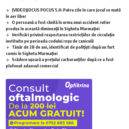
(VIDEO)JOCUS POCUS 5.0: Patru zile în care jocul se mută
în aer liber
O persoană a fost rănită în urma unui accident rutier
produs în această dimineață în Sighetu Marmației
Verificări privind respectarea restricțiilor de circulație
instituite pe perioada codului roșu de caniculă
Tânăr de 28 de ani, identificat de polițiști după un furt
comis în Sighetu Marmației
Scădere ușoară a prețului carburanților după ce a fost
plafonat adaosul comercial