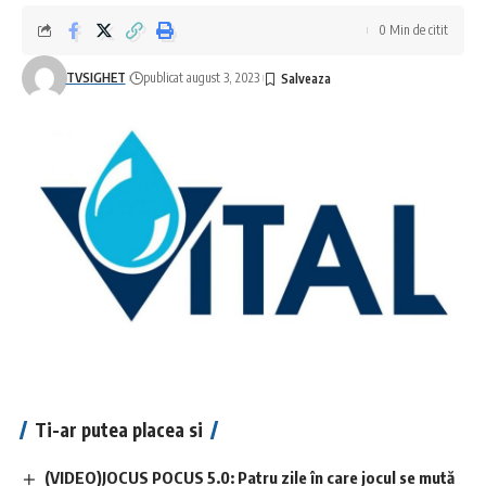
0 Min de citit
TVSIGHET
publicat august 3, 2023
Ti-ar putea placea si
(VIDEO)JOCUS POCUS 5.0: Patru zile în care jocul se mută