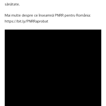
sănătate.
Mai multe despre ce înseamnă PNRR pentru România:
https://bit.ly/PNRRaprobat