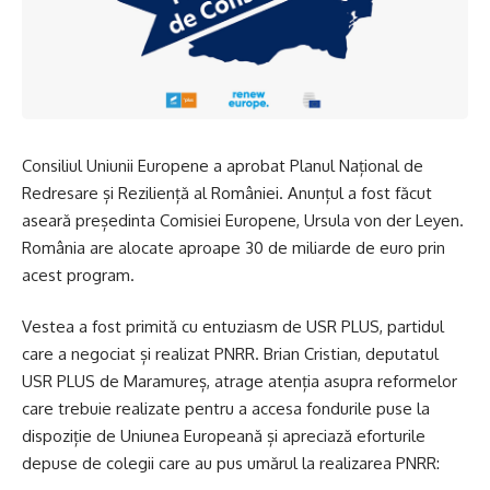
Consiliul Uniunii Europene a aprobat Planul Național de
Redresare și Reziliență al României. Anunțul a fost făcut
aseară președinta Comisiei Europene, Ursula von der Leyen.
România are alocate aproape 30 de miliarde de euro prin
acest program.
Vestea a fost primită cu entuziasm de USR PLUS, partidul
care a negociat și realizat PNRR. Brian Cristian, deputatul
USR PLUS de Maramureș, atrage atenția asupra reformelor
care trebuie realizate pentru a accesa fondurile puse la
dispoziție de Uniunea Europeană și apreciază eforturile
depuse de colegii care au pus umărul la realizarea PNRR: