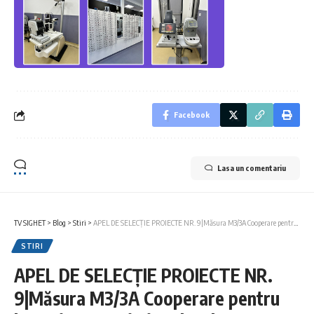
Facebook
Lasa un comentariu
TV SIGHET
>
Blog
>
Stiri
>
APEL DE SELECȚIE PROIECTE NR. 9|Măsura M3/3A Cooperare pentru lanţuri scurte şi pieţe locale
STIRI
APEL DE SELECȚIE PROIECTE NR.
9|Măsura M3/3A Cooperare pentru