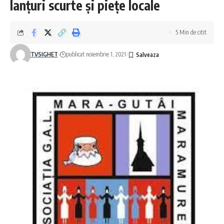
lanţuri scurte şi pieţe locale
5 Min de citit
TVSIGHET
publicat noiembrie 1, 2021