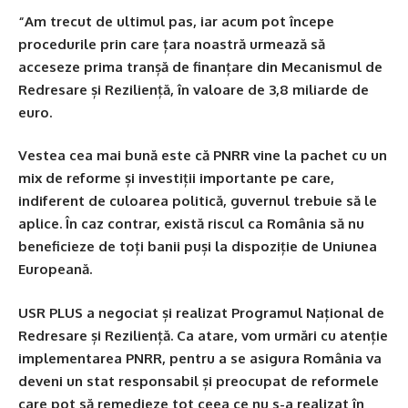
“Am trecut de ultimul pas, iar acum pot începe
procedurile prin care țara noastră urmează să
acceseze prima tranșă de finanțare din Mecanismul de
Redresare și Reziliență, în valoare de 3,8 miliarde de
euro.
Vestea cea mai bună este că PNRR vine la pachet cu un
mix de reforme și investiții importante pe care,
indiferent de culoarea politică, guvernul trebuie să le
aplice. În caz contrar, există riscul ca România să nu
beneficieze de toți banii puși la dispoziție de Uniunea
Europeană.
USR PLUS a negociat și realizat Programul Național de
Redresare și Reziliență. Ca atare, vom urmări cu atenție
implementarea PNRR, pentru a se asigura România va
deveni un stat responsabil și preocupat de reformele
care pot să remedieze tot ceea ce nu s-a realizat în