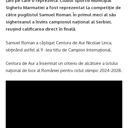
țării pe care o reprezinta. Clubul Sportiv Municipal
Sighetu Marmatiei a fost reprezentat la competiție de
către pugilistul Samuel Roman. În primul meci al său
sigheteanul a învins campionul național al Serbiei,
reușind calificarea direct în finală.
Samuel Roman a câștigat Centura de Aur Nicolae Linca,
obținând astfel al 9 -lea titlu de Campion Internațional.
Centura de Aur a însemnat un criteriu de alcătuire a lotului
național de box al României pentru ciclul olimpic 2024-2028.