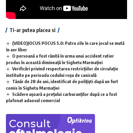
Ti-ar putea placea si
(VIDEO)JOCUS POCUS 5.0: Patru zile în care jocul se mută
în aer liber
O persoană a fost rănită în urma unui accident rutier
produs în această dimineață în Sighetu Marmației
Verificări privind respectarea restricțiilor de circulație
instituite pe perioada codului roșu de caniculă
Tânăr de 28 de ani, identificat de polițiști după un furt
comis în Sighetu Marmației
Scădere ușoară a prețului carburanților după ce a fost
plafonat adaosul comercial