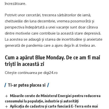
încrezătoare.
Potrivit unor cercetări, trecerea sărbătorilor de iarnă,
cheltuielile din luna decembrie, vremea posomorâtă și
perspectiva îndepărtată a unei vacanțe sunt doar câteva
dintre motivele care contribuie la această stare depresivă.
La acestea se adaugă și starea de incertitudine și anxietate
generată de pandemia care a ajuns deja în al treilea an.
Cum a apărut Blue Monday. De ce am fi mai
triști în această zi
Citește continuarea pe
digi24.ro
Ti-ar putea placea si
Măsurile cerute de Ministerul Energiei pentru reducerea
consumului la populație, industrie și autorități
Aplicaţia de cadastru şi carte funciară E-Terra este mai