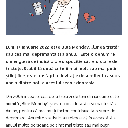
Luni, 17 ianuarie 2022, este Blue Monday, „lunea tristă”
sau cea mai deprimantă zi a anului. Este o denumire
din engleză ce indică o predispoziție către o stare de
tristețe. Stabilită după criterii mai mult sau mai puțin
științifice, este, de fapt, o invitație de a reflecta asupra
uneia dintre bolile acestui secol: depresia.
Din 2005 încoace, cea de-a treia zi de luni din ianuarie este
numită „Blue Monday” și este considerată cea mai tristă zi
din an, pentru că mai mulți factori contribuie la o stare de
deprimare. Anumite statistici au relevat că în această zi a
anului multe persoane se simt mai triste sau mai puțin