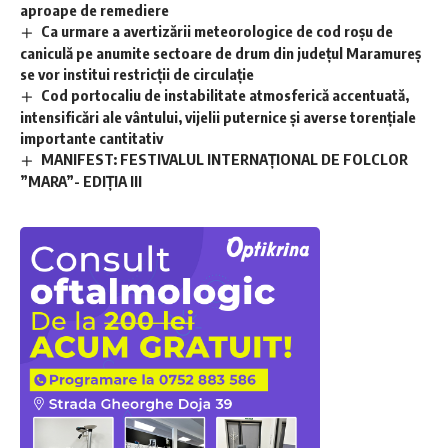
aproape de remediere
Ca urmare a avertizării meteorologice de cod roșu de
caniculă pe anumite sectoare de drum din județul Maramureș
se vor institui restricții de circulație
Cod portocaliu de instabilitate atmosferică accentuată,
intensificări ale vântului, vijelii puternice și averse torențiale
importante cantitativ
MANIFEST: FESTIVALUL INTERNAȚIONAL DE FOLCLOR
”MARA”- EDIȚIA III