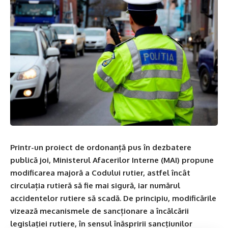
Printr-un proiect de ordonanță pus în dezbatere
publică joi, Ministerul Afacerilor Interne (MAI) propune
modificarea majoră a Codului rutier, astfel încât
circulația rutieră să fie mai sigură, iar numărul
accidentelor rutiere să scadă. De principiu, modificările
vizează mecanismele de sancționare a încălcării
legislației rutiere, în sensul înăspririi sancțiunilor