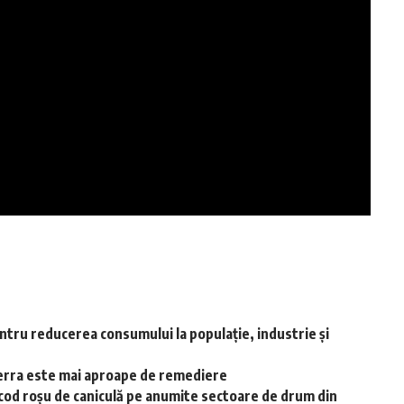
ntru reducerea consumului la populație, industrie și
-Terra este mai aproape de remediere
cod roșu de caniculă pe anumite sectoare de drum din