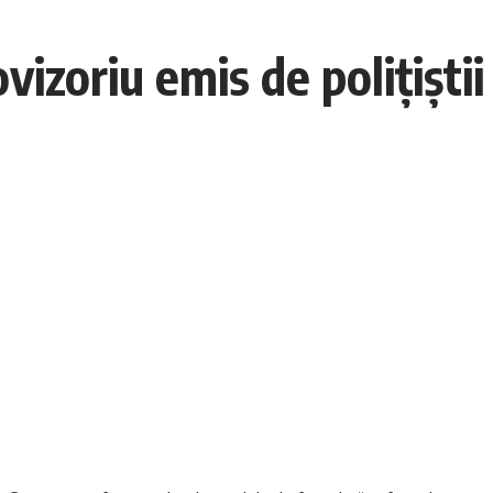
vizoriu emis de polițișt