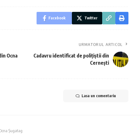
Facebook
Twitter
URMATORUL ARTICOL
 din Ocna
Cadavru identificat de polițiștii din
Cernești
Lasa un comentariu
in Ocna Șugatag