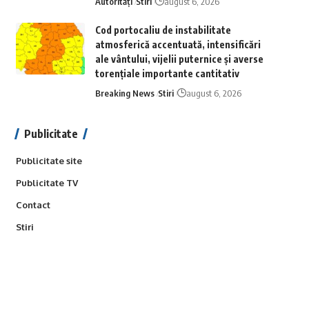
Autorități
Stiri
august 6, 2026
Cod portocaliu de instabilitate
atmosferică accentuată, intensificări
ale vântului, vijelii puternice și averse
torențiale importante cantitativ
Breaking News
Stiri
august 6, 2026
Publicitate
Publicitate site
Publicitate TV
Contact
Stiri