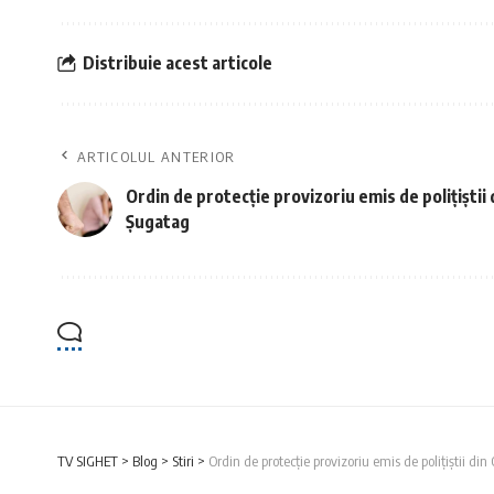
Distribuie acest articole
ARTICOLUL ANTERIOR
Ordin de protecție provizoriu emis de polițiștii
Șugatag
TV SIGHET
>
Blog
>
Stiri
>
Ordin de protecție provizoriu emis de polițiștii d