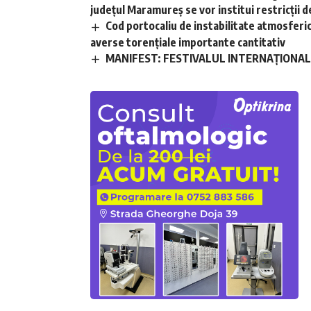
județul Maramureș se vor institui restricții de
Cod portocaliu de instabilitate atmosferică 
averse torențiale importante cantitativ
MANIFEST: FESTIVALUL INTERNAȚIONAL D