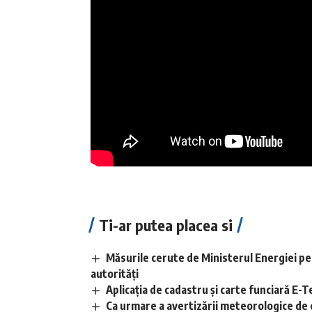
Ti-ar putea placea si
Măsurile cerute de Ministerul Energiei pe
autorități
Aplicaţia de cadastru şi carte funciară E
Ca urmare a avertizării meteorologice de 